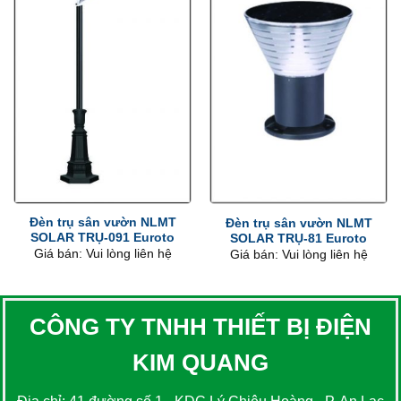
Đèn trụ sân vườn NLMT
Đèn trụ sân vườn NLMT
SOLAR TRỤ-091 Euroto
SOLAR TRỤ-81 Euroto
Giá bán: Vui lòng liên hệ
Giá bán: Vui lòng liên hệ
CÔNG TY TNHH THIẾT BỊ ĐIỆN
KIM QUANG