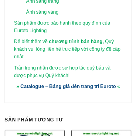
Ánh sáng trắng
Ánh sáng vàng
Sản phẩm được bảo hành theo quy định của
Euroto Lighting
Để biết thêm về
chương trình bán hàng
, Quý
khách vui lòng
liên hệ trực tiếp với công ty để cập
nhật
Trân trọng nhận được sự hợp tác quý báu và
được phục vụ Quý khách!
»
Catalogue – Bảng giá đèn trang trí Euroto
«
SẢN PHẨM TƯƠNG TỰ