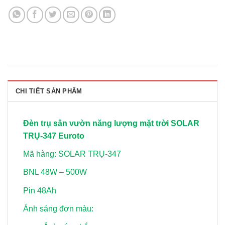
CHI TIẾT SẢN PHẨM
Đèn trụ sân vườn năng lượng mặt trời SOLAR
TRỤ-347 Euroto
Mã hàng: SOLAR TRỤ-347
BNL 48W – 500W
Pin 48Ah
Ánh sáng đơn màu: