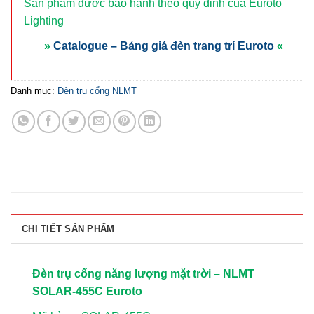
Sản phẩm được bảo hành theo quy định của Euroto
Lighting
»
Catalogue – Bảng giá đèn trang trí Euroto
«
Danh mục:
Đèn trụ cổng NLMT
CHI TIẾT SẢN PHẨM
Đèn trụ cổng năng lượng mặt trời – NLMT
SOLAR-455C Euroto