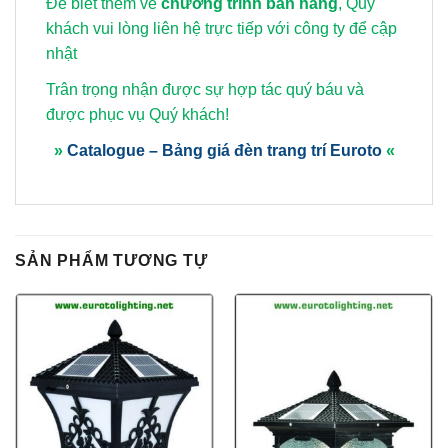
Để biết thêm về
chương trình bán hàng
, Quý
khách vui lòng
liên hệ trực tiếp với công ty để cập
nhật
Trân trọng nhận được sự hợp tác quý báu và
được phục vụ Quý khách!
»
Catalogue – Bảng giá đèn trang trí Euroto
«
SẢN PHẨM TƯƠNG TỰ