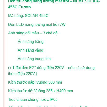
Đèn trụ cổng năng lượng mặt trời – NLMT SOLAR-
455C Euroto
Mã hàng: SOLAR-455C
Đèn LED năng lượng mặt trời 7W
Ánh sáng đổi màu – 3 chế độ:
Ánh sáng trắng
Ánh sáng vàng
Ánh sáng trung tính
(+ 1 đui đèn E27 dùng điện 220V – nếu có sử dụng
thêm điện 220V )
Kích thước nắp: Vuông 300 mm
Kích thước đế: Vuông 285 x H400 mm
Tiêu chuẩn chống nước IP65