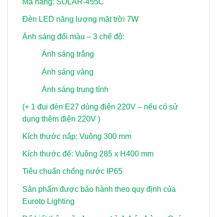
Mã hàng: SOLAR-455C
Đèn LED năng lượng mặt trời 7W
Ánh sáng đổi màu – 3 chế độ:
Ánh sáng trắng
Ánh sáng vàng
Ánh sáng trung tính
(+ 1 đui đèn E27 dùng điện 220V – nếu có sử
dụng thêm điện 220V )
Kích thước nắp: Vuông 300 mm
Kích thước đế: Vuông 285 x H400 mm
Tiêu chuẩn chống nước IP65
Sản phẩm được bảo hành theo quy định của
Euroto Lighting