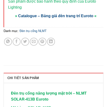
Sản phẩm được bảo hành theo quy định của Euroto
Lighting
»
Catalogue – Bảng giá đèn trang trí Euroto
«
Danh mục:
Đèn trụ cổng NLMT
CHI TIẾT SẢN PHẨM
Đèn trụ cổng năng lượng mặt trời – NLMT
SOLAR-413B Euroto