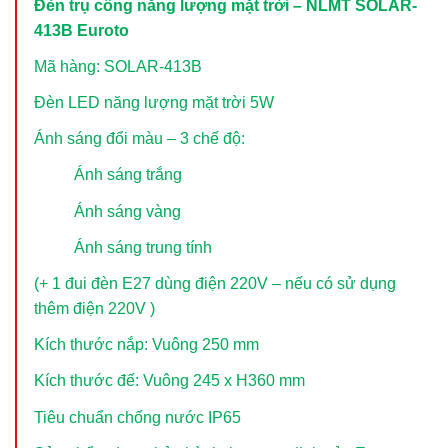
Đèn trụ cổng năng lượng mặt trời – NLMT SOLAR-
413B Euroto
Mã hàng: SOLAR-413B
Đèn LED năng lượng mặt trời 5W
Ánh sáng đổi màu – 3 chế độ:
Ánh sáng trắng
Ánh sáng vàng
Ánh sáng trung tính
(+ 1 đui đèn E27 dùng điện 220V – nếu có sử dụng
thêm điện 220V )
Kích thước nắp: Vuông 250 mm
Kích thước đế: Vuông 245 x H360 mm
Tiêu chuẩn chống nước IP65