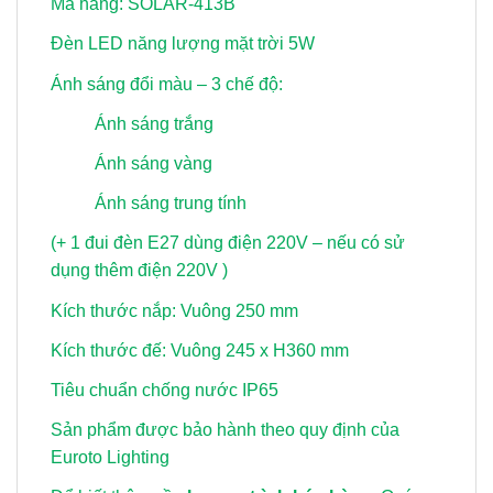
Mã hàng: SOLAR-413B
Đèn LED năng lượng mặt trời 5W
Ánh sáng đổi màu – 3 chế độ:
Ánh sáng trắng
Ánh sáng vàng
Ánh sáng trung tính
(+ 1 đui đèn E27 dùng điện 220V – nếu có sử
dụng thêm điện 220V )
Kích thước nắp: Vuông 250 mm
Kích thước đế: Vuông 245 x H360 mm
Tiêu chuẩn chống nước IP65
Sản phẩm được bảo hành theo quy định của
Euroto Lighting