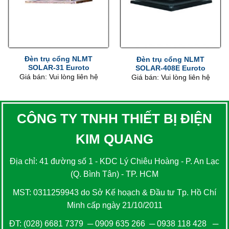
Đèn trụ cổng NLMT
Đèn trụ cổng NLMT
SOLAR-31 Euroto
SOLAR-408E Euroto
Giá bán: Vui lòng liên hệ
Giá bán: Vui lòng liên hệ
CÔNG TY TNHH THIẾT BỊ ĐIỆN
KIM QUANG
Địa chỉ: 41 đường số 1 - KDC Lý Chiêu Hoàng - P. An Lạc
(Q. Bình Tân) - TP. HCM
MST: 0311259943 do Sở Kế hoạch & Đầu tư Tp. Hồ Chí
Minh cấp ngày 21/10/2011
ĐT:
(028) 6681 7379
─
0909 635 266
─
0938 118 428
─