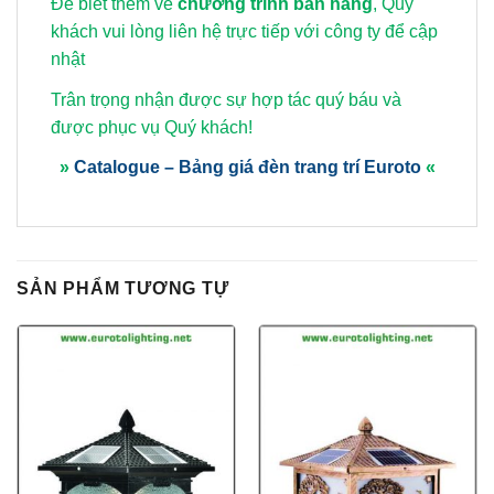
Để biết thêm về
chương trình bán hàng
, Quý
khách vui lòng
liên hệ trực tiếp với công ty để cập
nhật
Trân trọng nhận được sự hợp tác quý báu và
được phục vụ Quý khách!
»
Catalogue – Bảng giá đèn trang trí Euroto
«
SẢN PHẨM TƯƠNG TỰ