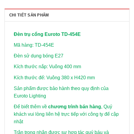
CHI TIẾT SẢN PHẨM
Đèn trụ cổng Euroto TD-454E
Mã hàng: TD-454E
Đèn sử dụng bóng E27
Kích thước nắp: Vuông 400 mm
Kích thước đế: Vuông 380 x H420 mm
Sản phẩm được bảo hành theo quy định của
Euroto Lighting
Để biết thêm về
chương trình bán hàng
, Quý
khách vui lòng
liên hệ trực tiếp với công ty để cập
nhật
Trân trọng nhận được sự hợp tác quý báu và