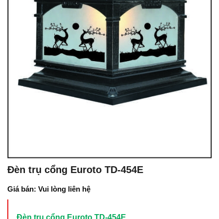
Đèn trụ cổng Euroto TD-454E
Giá bán: Vui lòng liên hệ
Đèn trụ cổng Euroto TD-454E