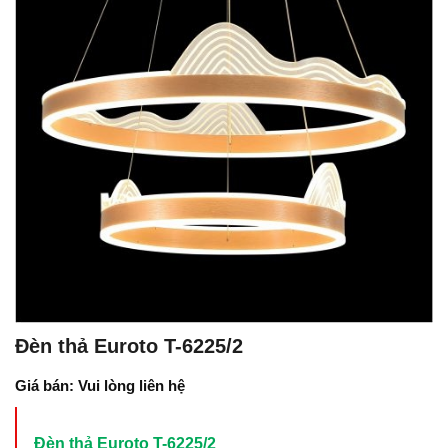
Đèn thả Euroto T-6225/2
Giá bán: Vui lòng liên hệ
Đèn thả Euroto T-6225/2