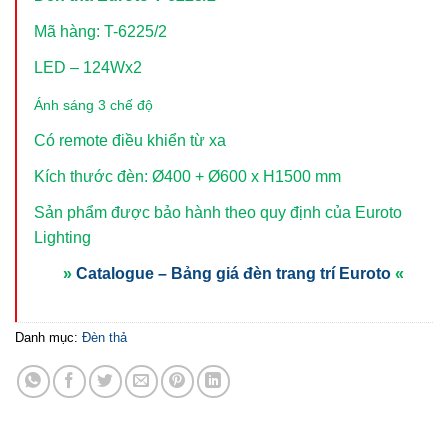
Mã hàng: T-6225/2
LED – 124Wx2
Ánh sáng 3 chế độ
Có remote điều khiển từ xa
Kích thước đèn: Ø400 + Ø600 x H1500 mm
Sản phẩm được bảo hành theo quy định của Euroto
Lighting
»
Catalogue – Bảng giá đèn trang trí Euroto
«
Danh mục:
Đèn thả