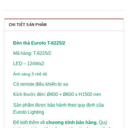
CHI TIẾT SẢN PHẨM
Đèn thả Euroto T-6225/2
Mã hàng: T-6225/2
LED – 124Wx2
Ánh sáng 3 chế độ
Có remote điều khiển từ xa
Kích thước đèn: Ø400 + Ø600 x H1500 mm
Sản phẩm được bảo hành theo quy định của
Euroto Lighting
Để biết thêm về
chương trình bán hàng
, Quý