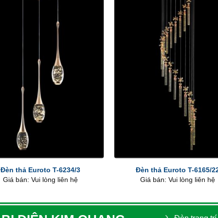
+
Đèn thả Euroto T-6234/3
Đèn thả Euroto T-6165/2
Giá bán: Vui lòng liên hệ
Giá bán: Vui lòng liên hệ