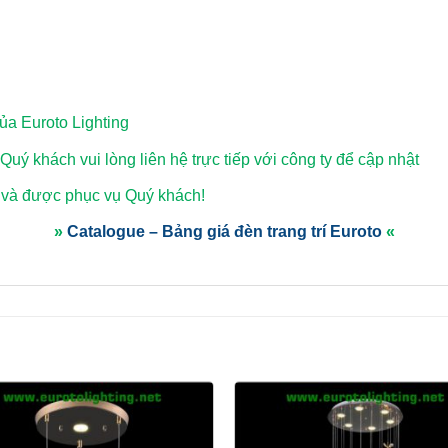
a Euroto Lighting
 Quý khách vui lòng
liên hệ trực tiếp với công ty để cập nhật
 và được phục vụ Quý khách!
»
Catalogue – Bảng giá đèn trang trí Euroto
«