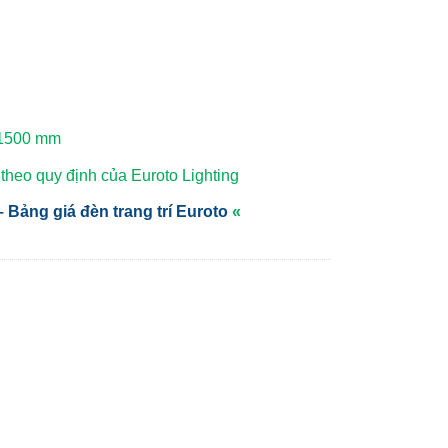
H1500 mm
heo quy định của Euroto Lighting
 Bảng giá đèn trang trí Euroto
«