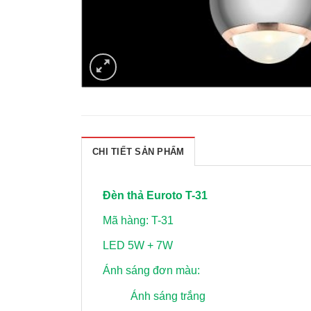
CHI TIẾT SẢN PHẨM
Đèn thả Euroto T-31
Mã hàng: T-31
LED 5W + 7W
Ánh sáng đơn màu:
Ánh sáng trắng