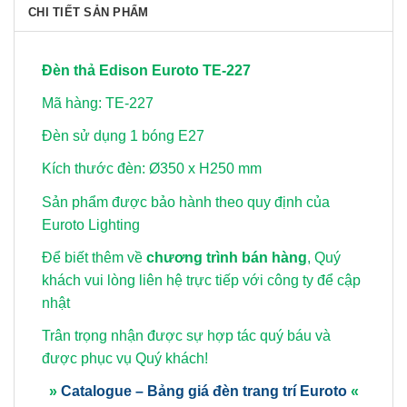
CHI TIẾT SẢN PHẨM
Đèn thả Edison Euroto TE-227
Mã hàng: TE-227
Đèn sử dụng 1 bóng E27
Kích thước đèn: Ø350 x H250 mm
Sản phẩm được bảo hành theo quy định của
Euroto Lighting
Để biết thêm về
chương trình bán hàng
, Quý
khách vui lòng
liên hệ trực tiếp với công ty để cập
nhật
Trân trọng nhận được sự hợp tác quý báu và
được phục vụ Quý khách!
»
Catalogue – Bảng giá đèn trang trí Euroto
«