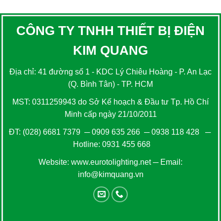
CÔNG TY TNHH THIẾT BỊ ĐIỆN
KIM QUANG
Địa chỉ: 41 đường số 1 - KDC Lý Chiêu Hoàng - P. An Lạc
(Q. Bình Tân) - TP. HCM
MST: 0311259943 do Sở Kế hoạch & Đầu tư Tp. Hồ Chí
Minh cấp ngày 21/10/2011
ĐT:
(028) 6681 7379
─
0909 635 266
─
0938 118 428
─
Hotline:
0931 455 668
Website:
www.eurotolighting.net
─ Email:
info@kimquang.vn