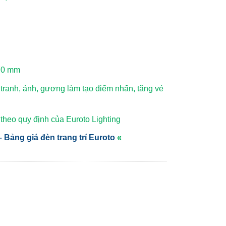
H70 mm
 tranh, ảnh, gương làm tạo điểm nhấn, tăng vẻ
heo quy định của Euroto Lighting
 Bảng giá đèn trang trí Euroto
«