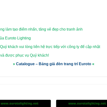
ơng làm tạo điểm nhấn, tăng vẻ đẹp cho tranh ảnh
a Euroto Lighting
 Quý khách vui lòng
liên hệ trực tiếp với công ty để cập nhật
 và được phục vụ Quý khách!
»
Catalogue – Bảng giá đèn trang trí Euroto
«