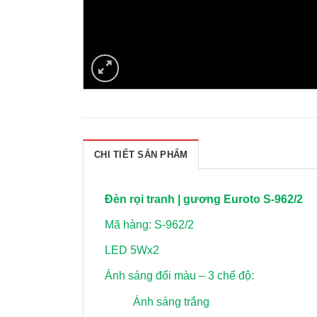
CHI TIẾT SẢN PHẨM
Đèn rọi tranh | gương Euroto S-962/2
Mã hàng: S-962/2
LED 5Wx2
Ánh sáng đổi màu – 3 chế độ:
Ánh sáng trắng