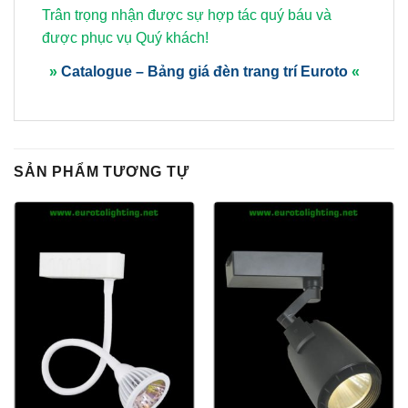
Trân trọng nhận được sự hợp tác quý báu và
được phục vụ Quý khách!
»
Catalogue – Bảng giá đèn trang trí Euroto
«
SẢN PHẨM TƯƠNG TỰ