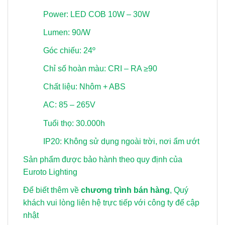
Power: LED COB 10W – 30W
Lumen: 90/W
Góc chiếu: 24º
Chỉ số hoàn màu: CRI – RA ≥90
Chất liệu: Nhôm + ABS
AC: 85 – 265V
Tuổi thọ: 30.000h
IP20: Không sử dụng ngoài trời, nơi ẩm ướt
Sản phẩm được bảo hành theo quy định của
Euroto Lighting
Để biết thêm về
chương trình bán hàng
, Quý
khách vui lòng
liên hệ trực tiếp với công ty để cập
nhật