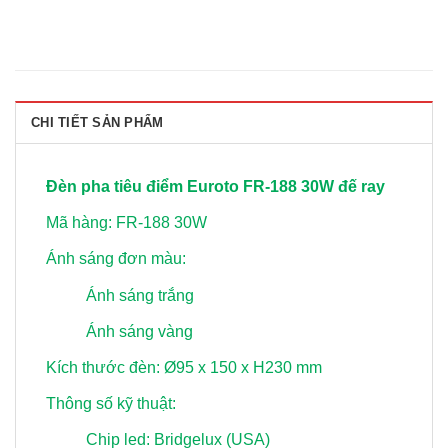
CHI TIẾT SẢN PHẨM
Đèn pha tiêu điểm Euroto FR-188 30W đế ray
Mã hàng: FR-188 30W
Ánh sáng đơn màu:
Ánh sáng trắng
Ánh sáng vàng
Kích thước đèn: Ø95 x 150 x H230 mm
Thông số kỹ thuật:
Chip led: Bridgelux (USA)