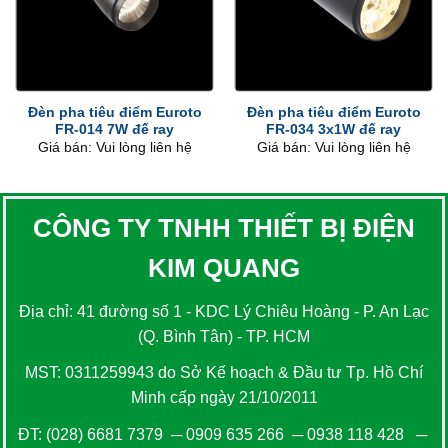
Đèn pha tiêu điểm Euroto
Đèn pha tiêu điểm Euroto
FR-014 7W đế ray
FR-034 3x1W đế ray
Giá bán: Vui lòng liên hệ
Giá bán: Vui lòng liên hệ
CÔNG TY TNHH THIẾT BỊ ĐIỆN
KIM QUANG
Địa chỉ: 41 đường số 1 - KDC Lý Chiêu Hoàng - P. An Lạc
(Q. Bình Tân) - TP. HCM
MST: 0311259943 do Sở Kế hoạch & Đầu tư Tp. Hồ Chí
Minh cấp ngày 21/10/2011
ĐT:
(028) 6681 7379
─
0909 635 266
─
0938 118 428
─