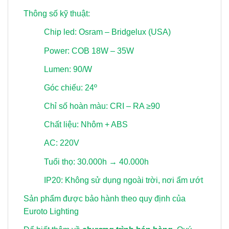
Thông số kỹ thuật:
Chip led: Osram – Bridgelux (USA)
Power: COB 18W – 35W
Lumen: 90/W
Góc chiếu: 24º
Chỉ số hoàn màu: CRI – RA ≥90
Chất liệu: Nhôm + ABS
AC: 220V
Tuổi thọ: 30.000h → 40.000h
IP20: Không sử dụng ngoài trời, nơi ẩm ướt
Sản phẩm được bảo hành theo quy định của
Euroto Lighting