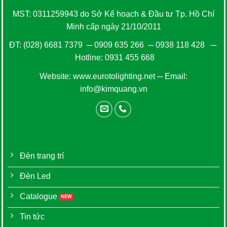
MST: 0311259943 do Sở Kế hoạch & Đầu tư Tp. Hồ Chí
Minh cấp ngày 21/10/2011
ĐT:
(028) 6681 7379
─
0909 635 266
─
0938 118 428
─
Hotline:
0931 455 668
Website:
www.eurotolighting.net
─ Email:
info@kimquang.vn
Đèn trang trí
Đèn Led
Catalogue
Tin tức