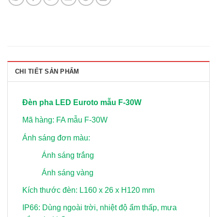
CHI TIẾT SẢN PHẨM
Đèn pha LED Euroto mẫu F-30W
Mã hàng: FA mẫu F-30W
Ánh sáng đơn màu:
Ánh sáng trắng
Ánh sáng vàng
Kích thước đèn: L160 x 26 x H120 mm
IP66: Dùng ngoài trời, nhiệt độ ẩm thấp, mưa