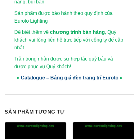
nắng, bụi bẩn
Sản phẩm được bảo hành theo quy định của
Euroto Lighting
Để biết thêm về
chương trình bán hàng
, Quý
khách vui lòng
liên hệ trực tiếp với công ty để cập
nhật
Trân trọng nhận được sự hợp tác quý báu và
được phục vụ Quý khách!
»
Catalogue – Bảng giá đèn trang trí Euroto
«
SẢN PHẨM TƯƠNG TỰ