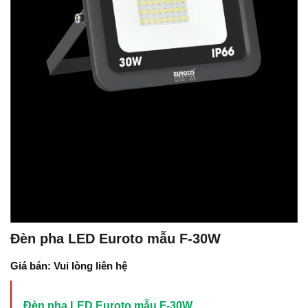
Đèn pha LED Euroto mẫu F-30W
Giá bán: Vui lòng liên hệ
Đèn pha LED Euroto mẫu F-30W