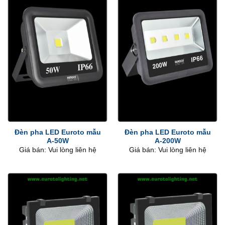
Đèn pha LED Euroto mẫu
Đèn pha LED Euroto mẫu
A-50W
A-200W
Giá bán: Vui lòng liên hệ
Giá bán: Vui lòng liên hệ