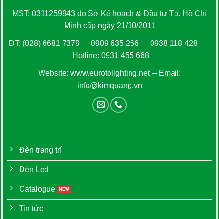
MST: 0311259943 do Sở Kế hoạch & Đầu tư Tp. Hồ Chí
Minh cấp ngày 21/10/2011
ĐT:
(028) 6681 7379
─
0909 635 266
─
0938 118 428
─
Hotline:
0931 455 668
Website:
www.eurotolighting.net
─ Email:
info@kimquang.vn
Đèn trang trí
Đèn Led
Catalogue
Tin tức