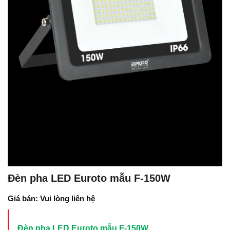
Đèn pha LED Euroto mẫu F-150W
Giá bán: Vui lòng liên hệ
Đèn pha LED Euroto mẫu F-150W