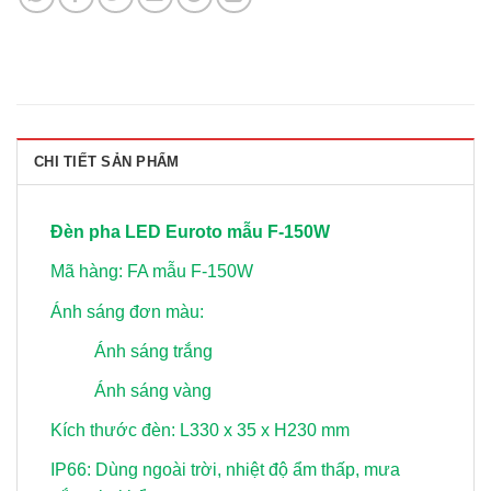
CHI TIẾT SẢN PHẨM
Đèn pha LED Euroto mẫu F-150W
Mã hàng: FA mẫu F-150W
Ánh sáng đơn màu:
Ánh sáng trắng
Ánh sáng vàng
Kích thước đèn: L330 x 35 x H230 mm
IP66: Dùng ngoài trời, nhiệt độ ẩm thấp, mưa