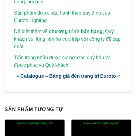
nắng, bụi bẩn
Sản phẩm được bảo hành theo quy định của
Euroto Lighting
Để biết thêm về
chương trình bán hàng
, Quý
khách vui lòng
liên hệ trực tiếp với công ty để cập
nhật
Trân trọng nhận được sự hợp tác quý báu và
được phục vụ Quý khách!
»
Catalogue – Bảng giá đèn trang trí Euroto
«
SẢN PHẨM TƯƠNG TỰ