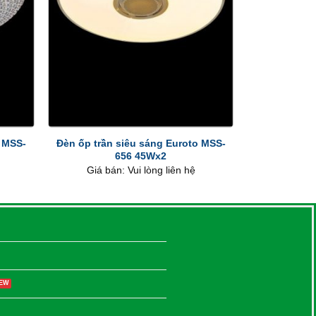
+
o MSS-
Đèn ốp trần siêu sáng Euroto MSS-
656 45Wx2
Giá bán: Vui lòng liên hệ