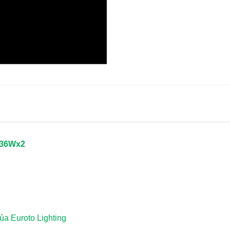
 36Wx2
a Euroto Lighting