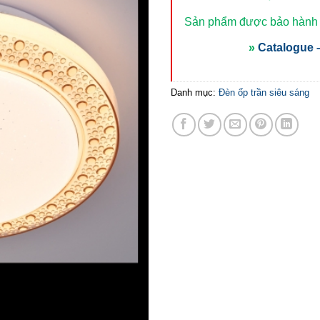
Sản phẩm được bảo hành t
»
Catalogue –
Danh mục:
Đèn ốp trần siêu sáng