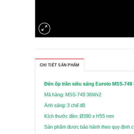
CHI TIẾT SẢN PHẨM
Đèn ốp trần siêu sáng Euroto MSS-749
Mã hàng: MSS-749 36Wx2
Ánh sáng: 3 chế độ
Kích thước đèn: Ø390 x H55 mm
Sản phẩm được bảo hành theo quy định củ