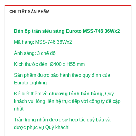
CHI TIẾT SẢN PHẨM
Đèn ốp trần siêu sáng Euroto MSS-746 36Wx2
Mã hàng: MSS-746 36Wx2
Ánh sáng: 3 chế độ
Kích thước đèn: Ø400 x H55 mm
Sản phẩm được bảo hành theo quy định của
Euroto Lighting
Để biết thêm về
chương trình bán hàng
, Quý
khách vui lòng
liên hệ trực tiếp với công ty để cập
nhật
Trân trọng nhận được sự hợp tác quý báu và
được phục vụ Quý khách!