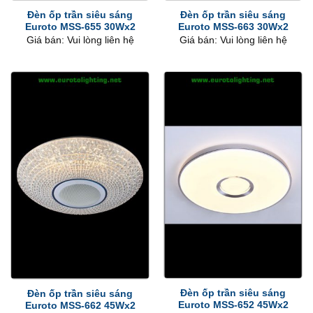
Đèn ốp trần siêu sáng
Đèn ốp trần siêu sáng
Euroto MSS-655 30Wx2
Euroto MSS-663 30Wx2
Giá bán: Vui lòng liên hệ
Giá bán: Vui lòng liên hệ
Đèn ốp trần siêu sáng
Đèn ốp trần siêu sáng
Euroto MSS-652 45Wx2
Euroto MSS-662 45Wx2