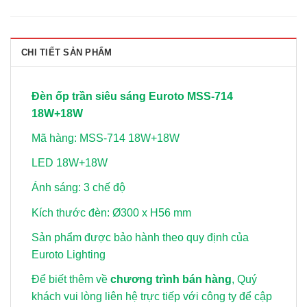
CHI TIẾT SẢN PHẨM
Đèn ốp trần siêu sáng Euroto MSS-714
18W+18W
Mã hàng: MSS-714 18W+18W
LED 18W+18W
Ánh sáng: 3 chế độ
Kích thước đèn: Ø300 x H56 mm
Sản phẩm được bảo hành theo quy định của
Euroto Lighting
Để biết thêm về
chương trình bán hàng
, Quý
khách vui lòng
liên hệ trực tiếp với công ty để cập