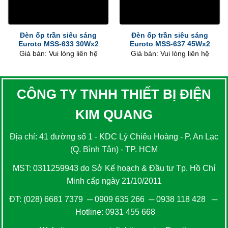
Đèn ốp trần siêu sáng
Đèn ốp trần siêu sáng
Euroto MSS-633 30Wx2
Euroto MSS-637 45Wx2
Giá bán: Vui lòng liên hệ
Giá bán: Vui lòng liên hệ
CÔNG TY TNHH THIẾT BỊ ĐIỆN
KIM QUANG
Địa chỉ: 41 đường số 1 - KDC Lý Chiêu Hoàng - P. An Lạc
(Q. Bình Tân) - TP. HCM
MST: 0311259943 do Sở Kế hoạch & Đầu tư Tp. Hồ Chí
Minh cấp ngày 21/10/2011
ĐT:
(028) 6681 7379
─
0909 635 266
─
0938 118 428
─
Hotline:
0931 455 668