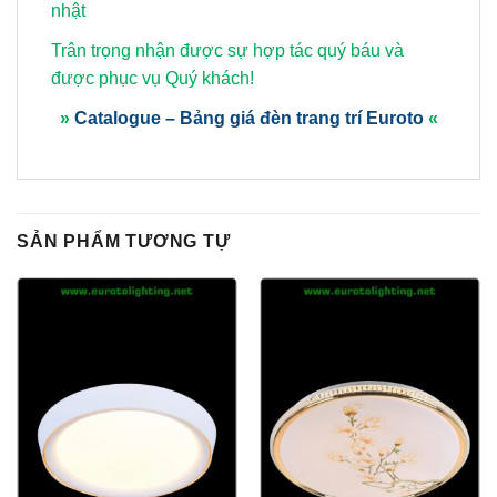
nhật
Trân trọng nhận được sự hợp tác quý báu và
được phục vụ Quý khách!
»
Catalogue – Bảng giá đèn trang trí Euroto
«
SẢN PHẨM TƯƠNG TỰ