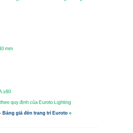
H40 mm
A ≥80
heo quy định của Euroto Lighting
 Bảng giá đèn trang trí Euroto
«