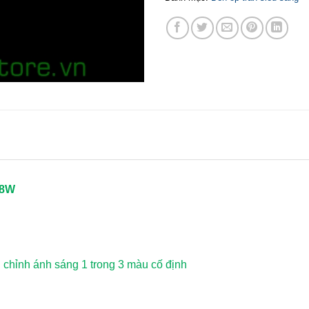
48W
u chỉnh ánh sáng 1 trong 3 màu cố định