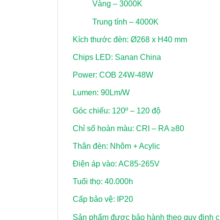
Vàng – 3000K
Trung tính – 4000K
Kích thước đèn: Ø268 x H40 mm
Chips LED: Sanan China
Power: COB 24W-48W
Lumen: 90Lm/W
Góc chiếu: 120º – 120 độ
Chỉ số hoàn màu: CRI – RA ≥80
Thân đèn: Nhôm + Acylic
Điện áp vào: AC85-265V
Tuổi thọ: 40.000h
Cấp bảo vệ: IP20
Sản phẩm được bảo hành theo quy định củ