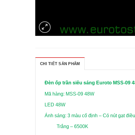
CHI TIẾT SẢN PHẨM
Đèn ốp trần siêu sáng Euroto MSS-09 
Mã hàng: MSS-09 48W
LED 48W
Ánh sáng: 3 màu cố định – Có nút gạt điề
Trắng – 6500K