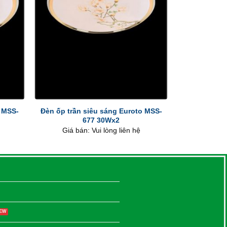
+
o MSS-
Đèn ốp trần siêu sáng Euroto MSS-
677 30Wx2
Giá bán: Vui lòng liên hệ