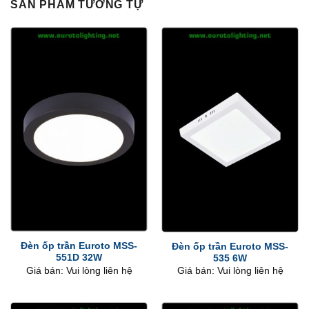
SẢN PHẨM TƯƠNG TỰ
Đèn ốp trần Euroto MSS-
Đèn ốp trần Euroto MSS-
551D 32W
535 6W
Giá bán: Vui lòng liên hệ
Giá bán: Vui lòng liên hệ