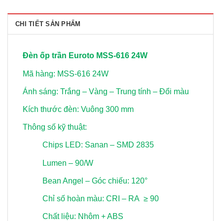
CHI TIẾT SẢN PHẨM
Đèn ốp trần Euroto MSS-616 24W
Mã hàng: MSS-616 24W
Ánh sáng: Trắng – Vàng – Trung tính – Đổi màu
Kích thước đèn: Vuông 300 mm
Thông số kỹ thuật:
Chips LED: Sanan – SMD 2835
Lumen – 90/W
Bean Angel – Góc chiếu: 120°
Chỉ số hoàn màu: CRI – RA ≥ 90
Chất liệu: Nhôm + ABS