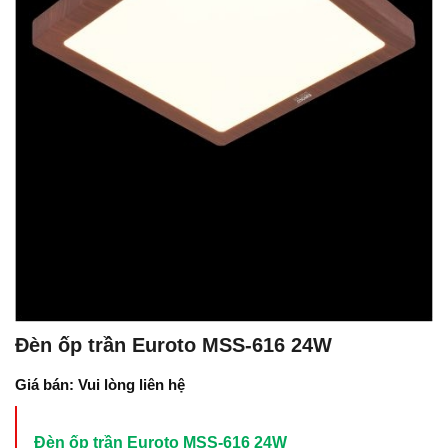
Đèn ốp trần Euroto MSS-616 24W
Giá bán: Vui lòng liên hệ
Đèn ốp trần Euroto MSS-616 24W