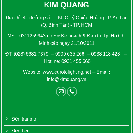
KIM QUANG
Địa chỉ: 41 đường số 1 - KDC Lý Chiêu Hoàng - P. An Lạc
(Q. Bình Tân) - TP. HCM
MST: 0311259943 do Sở Kế hoạch & Đầu tư Tp. Hồ Chí
Minh cấp ngày 21/10/2011
ĐT:
(028) 6681 7379
─
0909 635 266
─
0938 118 428
─
Hotline:
0931 455 668
Website:
www.eurotolighting.net
─ Email:
info@kimquang.vn
Đèn trang trí
Đèn Led