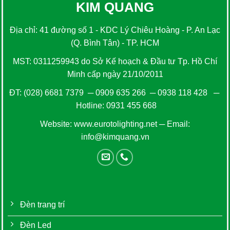
KIM QUANG
Địa chỉ: 41 đường số 1 - KDC Lý Chiêu Hoàng - P. An Lạc
(Q. Bình Tân) - TP. HCM
MST: 0311259943 do Sở Kế hoạch & Đầu tư Tp. Hồ Chí
Minh cấp ngày 21/10/2011
ĐT:
(028) 6681 7379
─
0909 635 266
─
0938 118 428
─
Hotline:
0931 455 668
Website:
www.eurotolighting.net
─ Email:
info@kimquang.vn
Đèn trang trí
Đèn Led