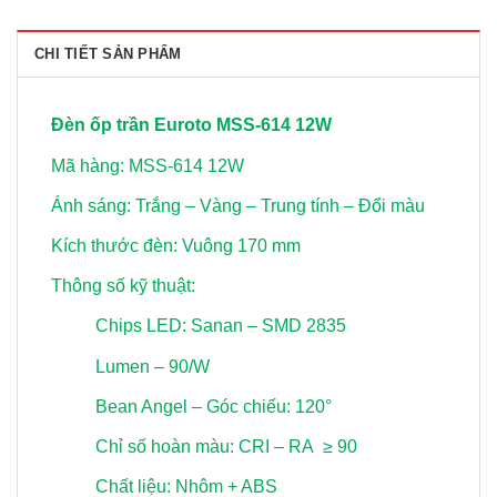
CHI TIẾT SẢN PHẨM
Đèn ốp trần Euroto MSS-614 12W
Mã hàng: MSS-614 12W
Ánh sáng: Trắng – Vàng – Trung tính – Đổi màu
Kích thước đèn: Vuông 170 mm
Thông số kỹ thuật:
Chips LED: Sanan – SMD 2835
Lumen – 90/W
Bean Angel – Góc chiếu: 120°
Chỉ số hoàn màu: CRI – RA ≥ 90
Chất liệu: Nhôm + ABS