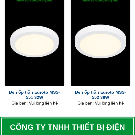
Đèn ốp trần Euroto MSS-
Đèn ốp trần Euroto MSS-
551 32W
552 36W
Giá bán: Vui lòng liên hệ
Giá bán: Vui lòng liên hệ
CÔNG TY TNHH THIẾT BỊ ĐIỆN