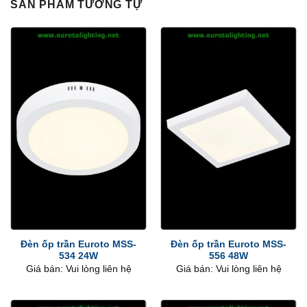
SẢN PHẨM TƯƠNG TỰ
Đèn ốp trần Euroto MSS-
Đèn ốp trần Euroto MSS-
534 24W
556 48W
Giá bán: Vui lòng liên hệ
Giá bán: Vui lòng liên hệ