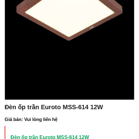
Đèn ốp trần Euroto MSS-614 12W
Giá bán: Vui lòng liên hệ
Đèn ốp trần Euroto MSS-614 12W