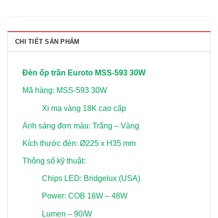
CHI TIẾT SẢN PHẨM
Đèn ốp trần Euroto MSS-593 30W
Mã hàng: MSS-593 30W
Xi mạ vàng 18K cao cấp
Ánh sáng đơn màu: Trắng – Vàng
Kích thước đèn: Ø225 x H35 mm
Thông số kỹ thuật:
Chips LED: Bridgelux (USA)
Power: COB 16W – 48W
Lumen – 90/W