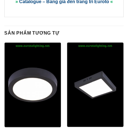
»
Catalogue – Bảng giá đèn trang trí Euroto
«
SẢN PHẨM TƯƠNG TỰ