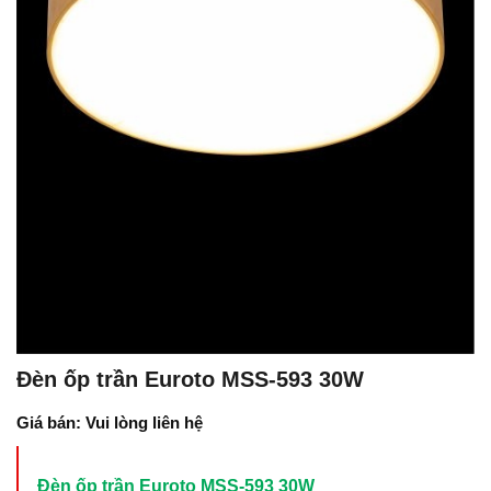
Đèn ốp trần Euroto MSS-593 30W
Giá bán: Vui lòng liên hệ
Đèn ốp trần Euroto MSS-593 30W