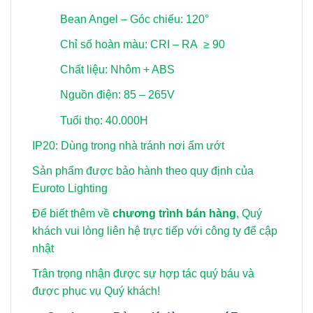
Bean Angel – Góc chiếu: 120°
Chỉ số hoàn màu: CRI – RA ≥ 90
Chất liệu: Nhôm + ABS
Nguồn điện: 85 – 265V
Tuổi thọ: 40.000H
IP20: Dùng trong nhà tránh nơi ẩm ướt
Sản phẩm được bảo hành theo quy định của
Euroto Lighting
Để biết thêm về
chương trình bán hàng
, Quý
khách vui lòng
liên hệ trực tiếp với công ty để cập
nhật
Trân trọng nhận được sự hợp tác quý báu và
được phục vụ Quý khách!