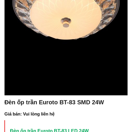
Đèn ốp trần Euroto BT-83 SMD 24W
Giá bán: Vui lòng liên hệ
Đèn ốp trần Euroto BT-83 LED 24W