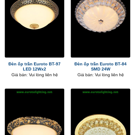
Đèn ốp trần Euroto BT-97
Đèn ốp trần Euroto BT-84
LED 12Wx2
SMD 24W
Giá bán: Vui lòng liên hệ
Giá bán: Vui lòng liên hệ