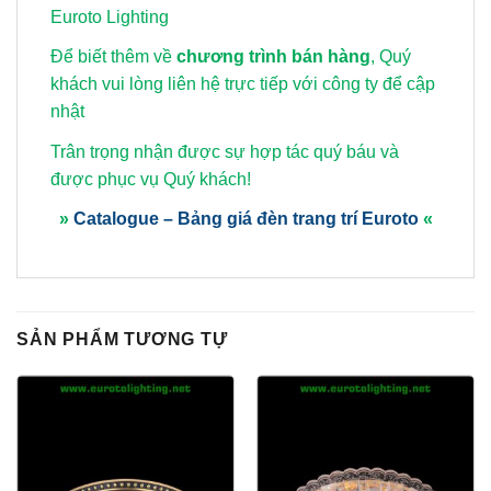
Euroto Lighting
Để biết thêm về
chương trình bán hàng
, Quý
khách vui lòng
liên hệ trực tiếp với công ty để cập
nhật
Trân trọng nhận được sự hợp tác quý báu và
được phục vụ Quý khách!
»
Catalogue – Bảng giá đèn trang trí Euroto
«
SẢN PHẨM TƯƠNG TỰ