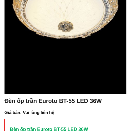
Đèn ốp trần Euroto BT-55 LED 36W
Giá bán: Vui lòng liên hệ
Đèn ốp trần Euroto BT-55 LED 36W