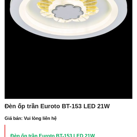
Đèn ốp trần Euroto BT-153 LED 21W
Giá bán: Vui lòng liên hệ
Đèn ốp trần Euroto BT-153 LED 21W