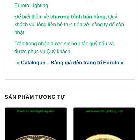
Euroto Lighting
Để biết thêm về
chương trình bán hàng
, Quý
khách vui lòng
liên hệ trực tiếp với công ty để cập
nhật
Trân trọng nhận được sự hợp tác quý báu và
được phục vụ Quý khách!
»
Catalogue – Bảng giá đèn trang trí Euroto
«
SẢN PHẨM TƯƠNG TỰ