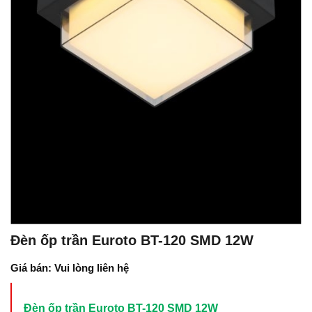
Đèn ốp trần Euroto BT-120 SMD 12W
Giá bán: Vui lòng liên hệ
Đèn ốp trần Euroto BT-120 SMD 12W