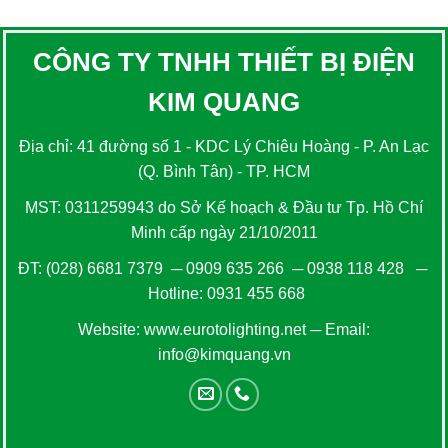
CÔNG TY TNHH THIẾT BỊ ĐIỆN
KIM QUANG
Địa chỉ: 41 đường số 1 - KDC Lý Chiêu Hoàng - P. An Lạc
(Q. Bình Tân) - TP. HCM
MST: 0311259943 do Sở Kế hoạch & Đầu tư Tp. Hồ Chí
Minh cấp ngày 21/10/2011
ĐT:
(028) 6681 7379
─
0909 635 266
─
0938 118 428
─
Hotline:
0931 455 668
Website:
www.eurotolighting.net
─ Email:
info@kimquang.vn