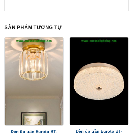
SẢN PHẨM TƯƠNG TỰ
Đèn ốp trần Euroto BT-
Đèn ốp trần Euroto BT-