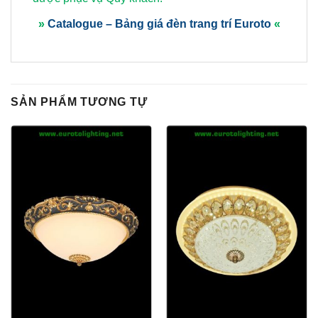
»
Catalogue – Bảng giá đèn trang trí Euroto
«
SẢN PHẨM TƯƠNG TỰ