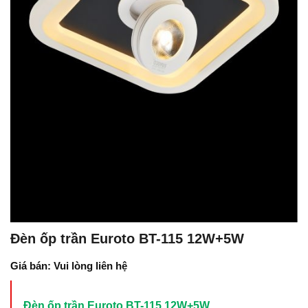
Đèn ốp trần Euroto BT-115 12W+5W
Giá bán: Vui lòng liên hệ
Đèn ốp trần Euroto BT-115 12W+5W