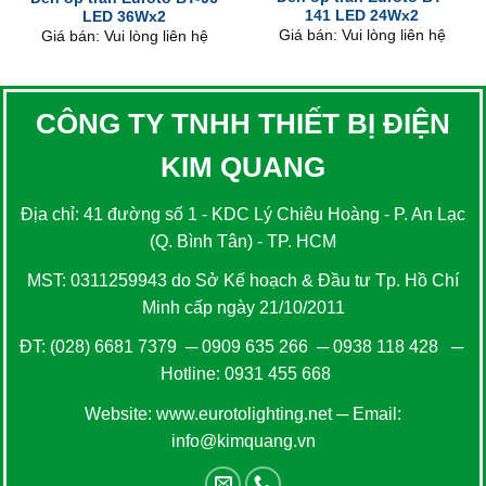
141 LED 24Wx2
LED 36Wx2
Giá bán: Vui lòng liên hệ
Giá bán: Vui lòng liên hệ
CÔNG TY TNHH THIẾT BỊ ĐIỆN
KIM QUANG
Địa chỉ: 41 đường số 1 - KDC Lý Chiêu Hoàng - P. An Lạc
(Q. Bình Tân) - TP. HCM
MST: 0311259943 do Sở Kế hoạch & Đầu tư Tp. Hồ Chí
Minh cấp ngày 21/10/2011
ĐT:
(028) 6681 7379
─
0909 635 266
─
0938 118 428
─
Hotline:
0931 455 668
Website:
www.eurotolighting.net
─ Email:
info@kimquang.vn