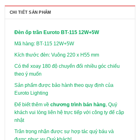
CHI TIẾT SẢN PHẨM
Đèn ốp trần Euroto BT-115 12W+5W
Mã hàng: BT-115 12W+5W
Kích thước đèn: Vuông 220 x H55 mm
Có thể xoay 180 độ chuyển đổi nhiều góc chiếu
theo ý muốn
Sản phẩm được bảo hành theo quy định của
Euroto Lighting
Để biết thêm về
chương trình bán hàng
, Quý
khách vui lòng
liên hệ trực tiếp với công ty để cập
nhật
Trân trọng nhận được sự hợp tác quý báu và
được phục vụ Quý khách!