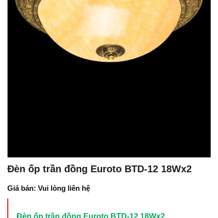
Đèn ốp trần đồng Euroto BTD-12 18Wx2
Giá bán: Vui lòng liên hệ
Đèn ốp trần đồng Euroto BTD-12 18Wx2