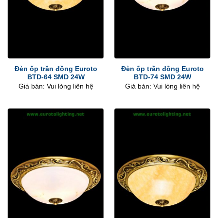
Đèn ốp trần đồng Euroto
Đèn ốp trần đồng Euroto
BTD-64 SMD 24W
BTD-74 SMD 24W
Giá bán: Vui lòng liên hệ
Giá bán: Vui lòng liên hệ