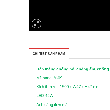
CHI TIẾT SẢN PHẨM
Đèn máng chống nổ, chống ẩm, chống 
Mã hàng: M-09
Kích thước: L1500 x W47 x H47 mm
LED 42W
Ánh sáng đơn màu: