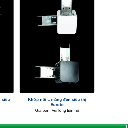
+
 siêu
Khớp nối L máng đèn siêu thị
Euroto
Giá bán: Vui lòng liên hệ