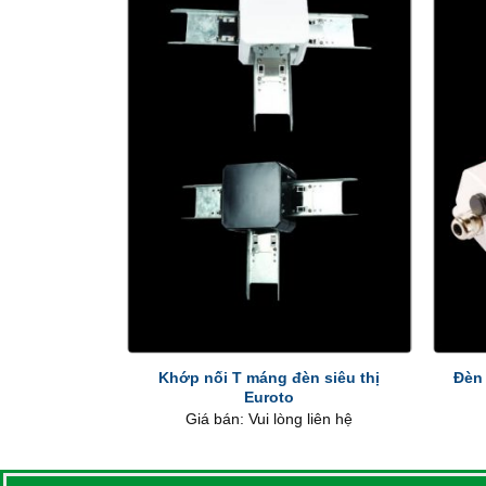
+
+
Khớp nối T máng đèn siêu thị
Đèn
Euroto
Giá bán: Vui lòng liên hệ