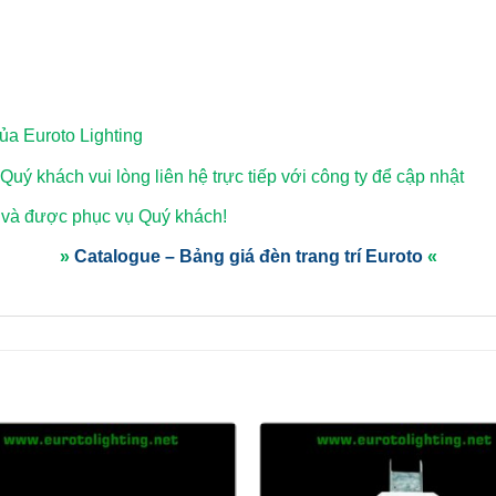
a Euroto Lighting
 Quý khách vui lòng
liên hệ trực tiếp với công ty để cập nhật
 và được phục vụ Quý khách!
»
Catalogue – Bảng giá đèn trang trí Euroto
«