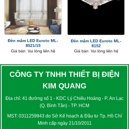
Đèn mâm LED Euroto ML-
Đèn mâm LED Euroto ML-
8521/15
8152
Giá bán: Vui lòng liên hệ
Giá bán: Vui lòng liên hệ
CÔNG TY TNHH THIẾT BỊ ĐIỆN
KIM QUANG
Địa chỉ: 41 đường số 1 - KDC Lý Chiêu Hoàng - P. An Lạc
(Q. Bình Tân) - TP. HCM
MST: 0311259943 do Sở Kế hoạch & Đầu tư Tp. Hồ Chí
Minh cấp ngày 21/10/2011