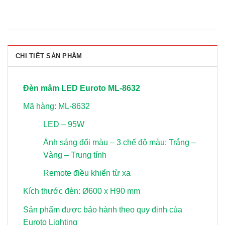
CHI TIẾT SẢN PHẨM
Đèn mâm LED Euroto ML-8632
Mã hàng: ML-8632
LED – 95W
Ánh sáng đổi màu – 3 chế độ màu: Trắng –
Vàng – Trung tính
Remote điều khiển từ xa
Kích thước đèn: Ø600 x H90 mm
Sản phẩm được bảo hành theo quy định của
Euroto Lighting