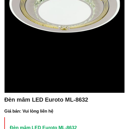
Đèn mâm LED Euroto ML-8632
Giá bán: Vui lòng liên hệ
Đèn mâm LED Euroto ML-8632