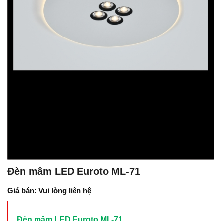
Đèn mâm LED Euroto ML-71
Giá bán: Vui lòng liên hệ
Đèn mâm LED Euroto ML-71