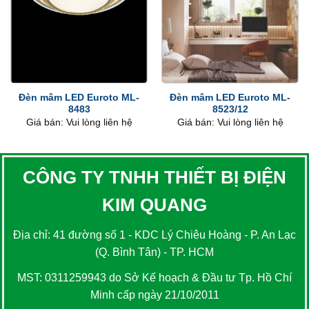
Đèn mâm LED Euroto ML-
Đèn mâm LED Euroto ML-
8483
8523/12
Giá bán: Vui lòng liên hệ
Giá bán: Vui lòng liên hệ
CÔNG TY TNHH THIẾT BỊ ĐIỆN
KIM QUANG
Địa chỉ: 41 đường số 1 - KDC Lý Chiêu Hoàng - P. An Lạc
(Q. Bình Tân) - TP. HCM
MST: 0311259943 do Sở Kế hoạch & Đầu tư Tp. Hồ Chí
Minh cấp ngày 21/10/2011