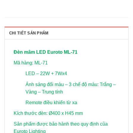
CHI TIẾT SẢN PHẨM
Đèn mâm LED Euroto ML-71
Mã hàng: ML-71
LED – 22W + 7Wx4
Ánh sáng đổi màu – 3 chế độ màu: Trắng –
Vàng – Trung tính
Remote điều khiển từ xa
Kích thước đèn: Ø400 x H45 mm
Sản phẩm được bảo hành theo quy định của
Euroto Lighting