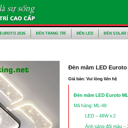
EUROTO 2026
ĐÈN TRANG TRÍ
ĐÈN LED
ĐÈN SOLAR 
Đèn mâm LED Euroto
Giá bán: Vui lòng liên hệ
Đèn mâm LED Euroto ML
Mã hàng: ML-48
LED – 48W x 2
Ánh sáng đổi màu – 3