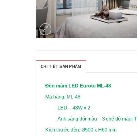
CHI TIẾT SẢN PHẨM
Đèn mâm LED Euroto ML-48
Mã hàng: ML-48
LED – 48W x 2
Ánh sáng đổi màu – 3 chế độ màu: T
Kích thước đèn: Ø500 x H60 mm