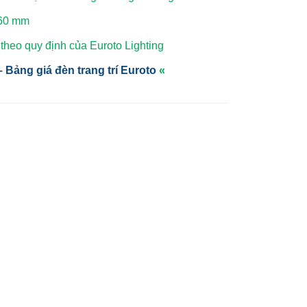
H60 mm
heo quy định của Euroto Lighting
 Bảng giá đèn trang trí Euroto
«