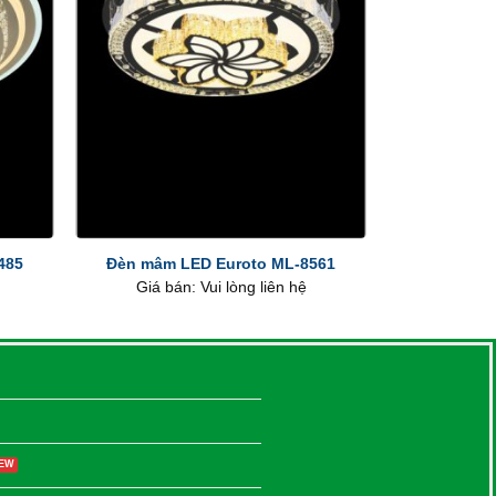
+
485
Đèn mâm LED Euroto ML-8561
Giá bán: Vui lòng liên hệ