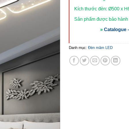
Kích thước đèn: Ø500 x 
Sản phẩm được bảo hành t
»
Catalogue –
Danh mục:
Đèn mâm LED