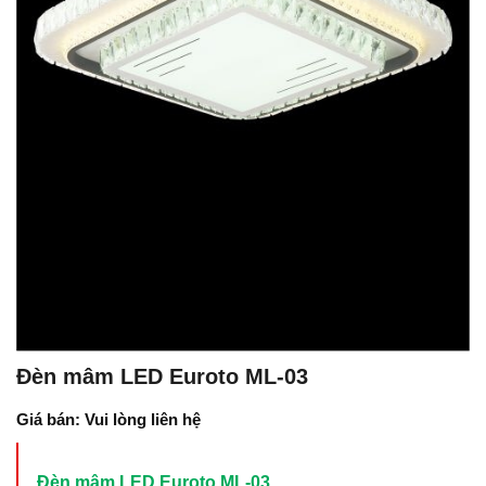
Đèn mâm LED Euroto ML-03
Giá bán: Vui lòng liên hệ
Đèn mâm LED Euroto ML-03