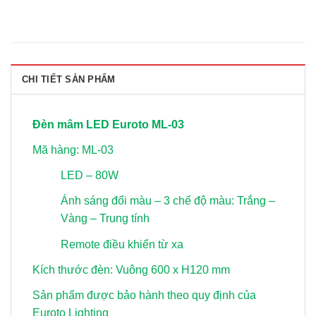
CHI TIẾT SẢN PHẨM
Đèn mâm LED Euroto ML-03
Mã hàng: ML-03
LED – 80W
Ánh sáng đổi màu – 3 chế độ màu: Trắng –
Vàng – Trung tính
Remote điều khiển từ xa
Kích thước đèn: Vuông 600 x H120 mm
Sản phẩm được bảo hành theo quy định của
Euroto Lighting