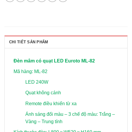
CHI TIẾT SẢN PHẨM
Đèn mâm có quạt LED Euroto ML-82
Mã hàng: ML-82
LED 240W
Quạt không cánh
Remote điều khiển từ xa
Ánh sáng đổi màu – 3 chế độ màu: Trắng –
Vàng – Trung tính