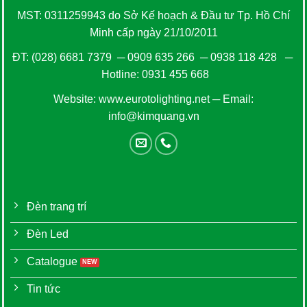
MST: 0311259943 do Sở Kế hoạch & Đầu tư Tp. Hồ Chí
Minh cấp ngày 21/10/2011
ĐT:
(028) 6681 7379
─
0909 635 266
─
0938 118 428
─
Hotline:
0931 455 668
Website:
www.eurotolighting.net
─ Email:
info@kimquang.vn
Đèn trang trí
Đèn Led
Catalogue
Tin tức