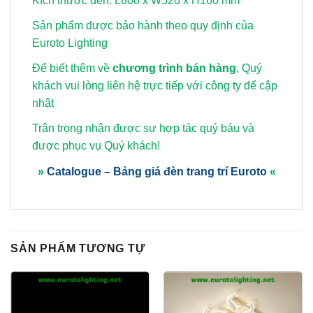
Kích thước đèn: L800 x W520 x H160 mm
Sản phẩm được bảo hành theo quy định của
Euroto Lighting
Để biết thêm về
chương trình bán hàng
, Quý
khách vui lòng
liên hệ trực tiếp với công ty để cập
nhật
Trân trọng nhận được sự hợp tác quý báu và
được phục vụ Quý khách!
»
Catalogue – Bảng giá đèn trang trí Euroto
«
SẢN PHẨM TƯƠNG TỰ