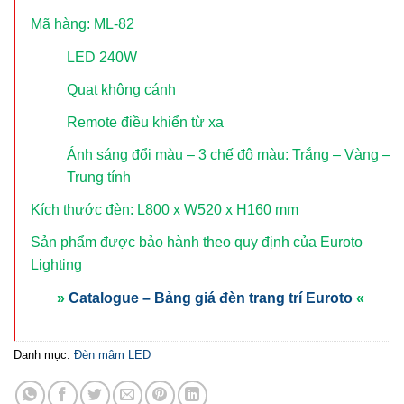
Mã hàng: ML-82
LED 240W
Quạt không cánh
Remote điều khiển từ xa
Ánh sáng đổi màu – 3 chế độ màu: Trắng – Vàng –
Trung tính
Kích thước đèn: L800 x W520 x H160 mm
Sản phẩm được bảo hành theo quy định của Euroto
Lighting
»
Catalogue – Bảng giá đèn trang trí Euroto
«
Danh mục:
Đèn mâm LED