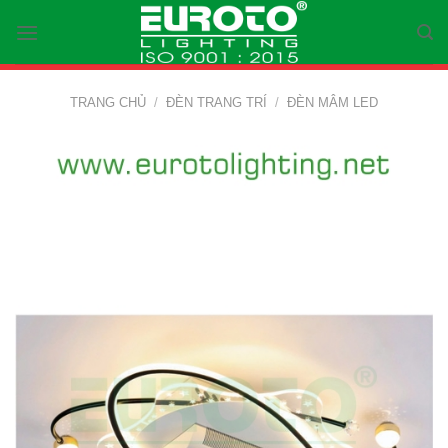
Skip
to
content
TRANG CHỦ
/
ĐÈN TRANG TRÍ
/
ĐÈN MÂM LED