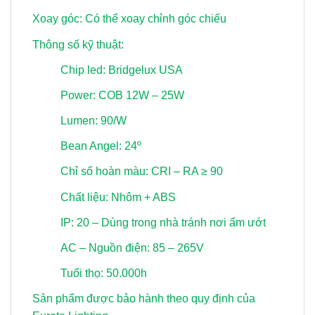
Xoay góc: Có thể xoay chỉnh góc chiếu
Thông số kỹ thuật:
Chip led: Bridgelux USA
Power: COB 12W – 25W
Lumen: 90/W
Bean Angel: 24º
Chỉ số hoàn màu: CRI – RA ≥ 90
Chất liệu: Nhôm + ABS
IP: 20 – Dùng trong nhà tránh nơi ẩm ướt
AC – Nguồn điện: 85 – 265V
Tuổi thọ: 50.000h
Sản phẩm được bảo hành theo quy định của