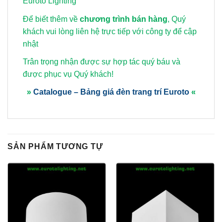
Euroto Lighting
Để biết thêm về
chương trình bán hàng
, Quý
khách vui lòng
liên hệ trực tiếp với công ty để cập
nhật
Trân trọng nhận được sự hợp tác quý báu và
được phục vụ Quý khách!
»
Catalogue – Bảng giá đèn trang trí Euroto
«
SẢN PHẨM TƯƠNG TỰ