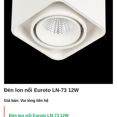
Đèn lon nổi Euroto LN-73 12W
Giá bán: Vui lòng liên hệ
Đèn lon nổi Euroto LN-73 12W