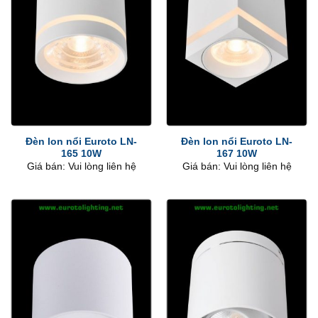
Đèn lon nổi Euroto LN-
Đèn lon nổi Euroto LN-
165 10W
167 10W
Giá bán: Vui lòng liên hệ
Giá bán: Vui lòng liên hệ