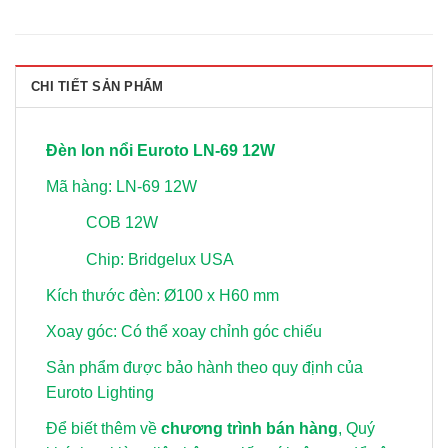
CHI TIẾT SẢN PHẨM
Đèn lon nổi Euroto LN-69 12W
Mã hàng: LN-69 12W
COB 12W
Chip: Bridgelux USA
Kích thước đèn: Ø100 x H60 mm
Xoay góc: Có thể xoay chỉnh góc chiếu
Sản phẩm được bảo hành theo quy định của
Euroto Lighting
Để biết thêm về
chương trình bán hàng
, Quý