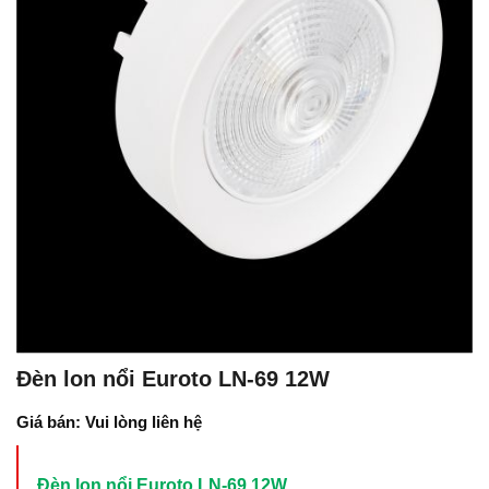
Đèn lon nổi Euroto LN-69 12W
Giá bán: Vui lòng liên hệ
Đèn lon nổi Euroto LN-69 12W