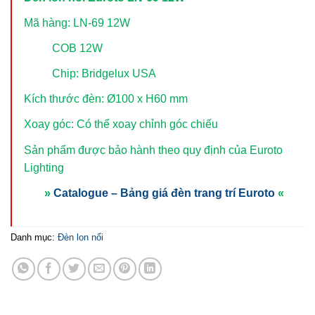
Mã hàng: LN-69 12W
COB 12W
Chip: Bridgelux USA
Kích thước đèn: Ø100 x H60 mm
Xoay góc: Có thể xoay chỉnh góc chiếu
Sản phẩm được bảo hành theo quy định của Euroto
Lighting
»
Catalogue – Bảng giá đèn trang trí Euroto
«
Danh mục:
Đèn lon nổi