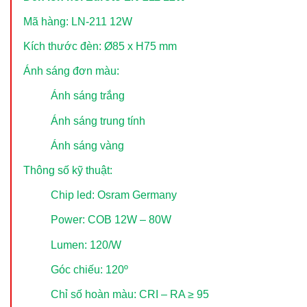
Mã hàng: LN-211 12W
Kích thước đèn: Ø85 x H75 mm
Ánh sáng đơn màu:
Ánh sáng trắng
Ánh sáng trung tính
Ánh sáng vàng
Thông số kỹ thuật:
Chip led: Osram Germany
Power: COB 12W – 80W
Lumen: 120/W
Góc chiếu: 120º
Chỉ số hoàn màu: CRI – RA ≥ 95