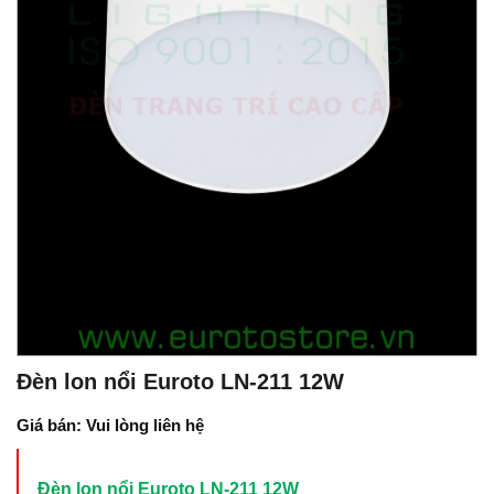
Đèn lon nổi Euroto LN-211 12W
Giá bán: Vui lòng liên hệ
Đèn lon nổi Euroto LN-211 12W