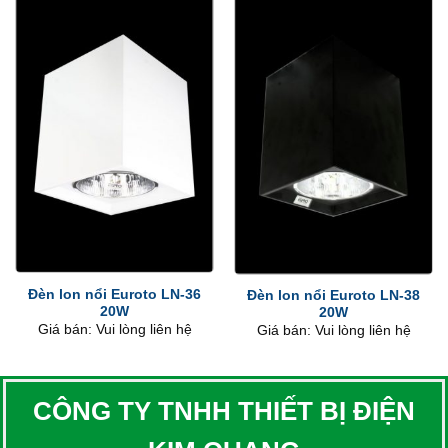
Đèn lon nổi Euroto LN-36
Đèn lon nổi Euroto LN-38
20W
20W
Giá bán: Vui lòng liên hệ
Giá bán: Vui lòng liên hệ
CÔNG TY TNHH THIẾT BỊ ĐIỆN