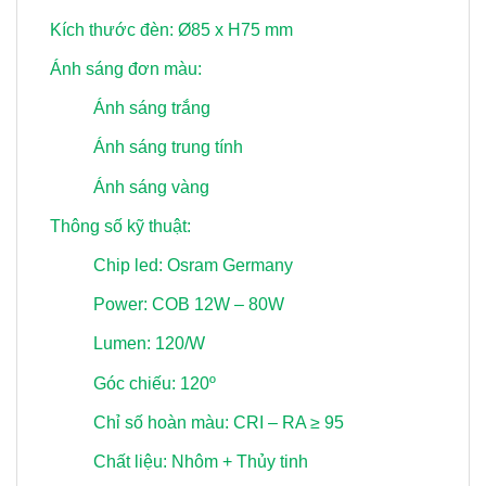
Kích thước đèn: Ø85 x H75 mm
Ánh sáng đơn màu:
Ánh sáng trắng
Ánh sáng trung tính
Ánh sáng vàng
Thông số kỹ thuật:
Chip led: Osram Germany
Power: COB 12W – 80W
Lumen: 120/W
Góc chiếu: 120º
Chỉ số hoàn màu: CRI – RA ≥ 95
Chất liệu: Nhôm + Thủy tinh