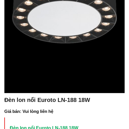
Đèn lon nổi Euroto LN-188 18W
Giá bán: Vui lòng liên hệ
Đèn lon nổi Euroto LN-188 18W