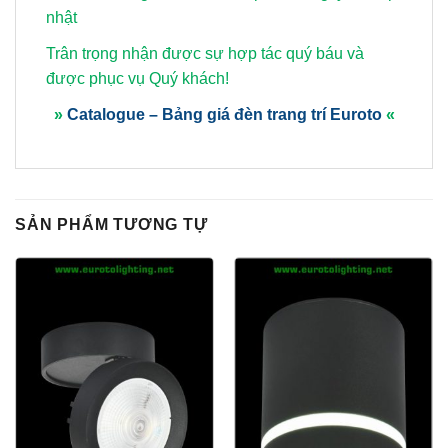
nhật
Trân trọng nhận được sự hợp tác quý báu và
được phục vụ Quý khách!
»
Catalogue – Bảng giá đèn trang trí Euroto
«
SẢN PHẨM TƯƠNG TỰ