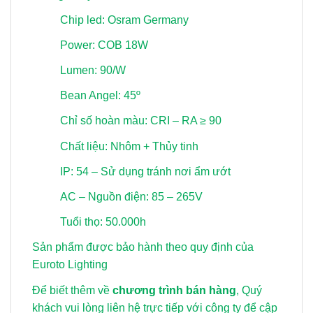
Chip led: Osram Germany
Power: COB 18W
Lumen: 90/W
Bean Angel: 45º
Chỉ số hoàn màu: CRI – RA ≥ 90
Chất liệu: Nhôm + Thủy tinh
IP: 54 – Sử dụng tránh nơi ẩm ướt
AC – Nguồn điện: 85 – 265V
Tuổi thọ: 50.000h
Sản phẩm được bảo hành theo quy định của
Euroto Lighting
Để biết thêm về
chương trình bán hàng
, Quý
khách vui lòng
liên hệ trực tiếp với công ty để cập