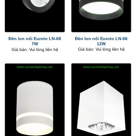
Đèn lon nổi Euroto LN-66
Đèn lon nổi Euroto LN-68
12W
7W
Giá bán: Vui lòng liên hệ
Giá bán: Vui lòng liên hệ