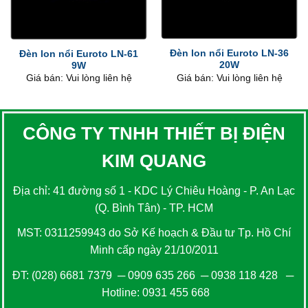
Đèn lon nổi Euroto LN-36
Đèn lon nổi Euroto LN-61
20W
9W
Giá bán: Vui lòng liên hệ
Giá bán: Vui lòng liên hệ
CÔNG TY TNHH THIẾT BỊ ĐIỆN
KIM QUANG
Địa chỉ: 41 đường số 1 - KDC Lý Chiêu Hoàng - P. An Lạc
(Q. Bình Tân) - TP. HCM
MST: 0311259943 do Sở Kế hoạch & Đầu tư Tp. Hồ Chí
Minh cấp ngày 21/10/2011
ĐT:
(028) 6681 7379
─
0909 635 266
─
0938 118 428
─
Hotline:
0931 455 668