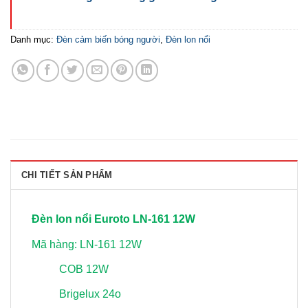
Danh mục:
Đèn cảm biến bóng người
,
Đèn lon nổi
CHI TIẾT SẢN PHẨM
Đèn lon nổi Euroto LN-161 12W
Mã hàng: LN-161 12W
COB 12W
Brigelux 24ο