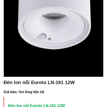
Đèn lon nổi Euroto LN-161 12W
Giá bán: Vui lòng liên hệ
Đèn lon nổi Euroto LN-161 12W