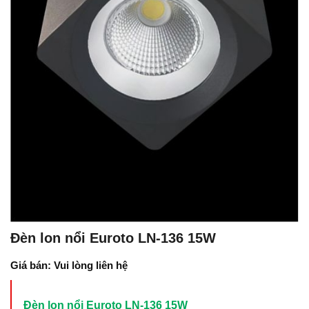
Đèn lon nổi Euroto LN-136 15W
Giá bán: Vui lòng liên hệ
Đèn lon nổi Euroto LN-136 15W