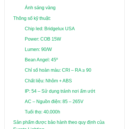
Ánh sáng vàng
Thông số kỹ thuật:
Chip led: Bridgelux USA
Power: COB 15W
Lumen: 90/W
Bean Angel: 45º
Chỉ số hoàn màu: CRI – RA ≥ 90
Chất liệu: Nhôm + ABS
IP: 54 – Sử dụng tránh nơi ẩm ướt
AC – Nguồn điện: 85 – 265V
Tuổi thọ: 40.000h
Sản phẩm được bảo hành theo quy định của