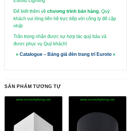
Euroto Lighting
Để biết thêm về
chương trình bán hàng
, Quý
khách vui lòng
liên hệ trực tiếp với công ty để cập
nhật
Trân trọng nhận được sự hợp tác quý báu và
được phục vụ Quý khách!
»
Catalogue – Bảng giá đèn trang trí Euroto
«
SẢN PHẨM TƯƠNG TỰ