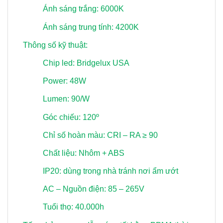
Ánh sáng trắng: 6000K
Ánh sáng trung tính: 4200K
Thông số kỹ thuật:
Chip led: Bridgelux USA
Power: 48W
Lumen: 90/W
Góc chiếu: 120º
Chỉ số hoàn màu: CRI – RA ≥ 90
Chất liệu: Nhôm + ABS
IP20: dùng trong nhà tránh nơi ẩm ướt
AC – Nguồn điện: 85 – 265V
Tuổi thọ: 40.000h