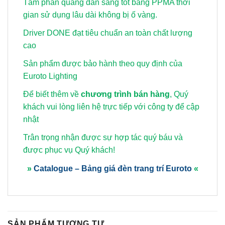
Tấm phản quang dẫn sáng tốt bằng PPMA thời
gian sử dụng lâu dài không bị ố vàng.
Driver DONE đạt tiêu chuẩn an toàn chất lượng
cao
Sản phẩm được bảo hành theo quy định của
Euroto Lighting
Để biết thêm về
chương trình bán hàng
, Quý
khách vui lòng
liên hệ trực tiếp với công ty để cập
nhật
Trân trọng nhận được sự hợp tác quý báu và
được phục vụ Quý khách!
»
Catalogue – Bảng giá đèn trang trí Euroto
«
SẢN PHẨM TƯƠNG TỰ