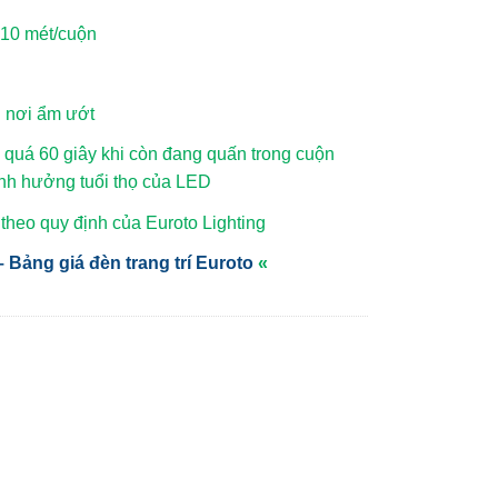
-10 mét/cuộn
h nơi ẩm ướt
quá 60 giây khi còn đang quấn trong cuộn
ảnh hưởng tuổi thọ của LED
heo quy định của Euroto Lighting
 Bảng giá đèn trang trí Euroto
«