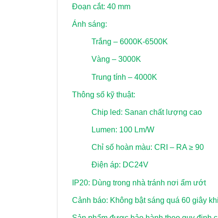
Đoạn cắt: 40 mm
Ánh sáng:
Trắng – 6000K-6500K
Vàng – 3000K
Trung tính – 4000K
Thông số kỹ thuật:
Chip led: Sanan chất lượng cao
Lumen: 100 Lm/W
Chỉ số hoàn màu: CRI – RA ≥ 90
Điện áp: DC24V
IP20: Dùng trong nhà tránh nơi ẩm ướt
Cảnh báo: Không bật sáng quá 60 giây khi
Sản phẩm được bảo hành theo quy định củ