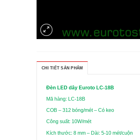
CHI TIẾT SẢN PHẨM
Đèn LED dây Euroto LC-18B
Mã hàng: LC-18B
COB – 312 bóng/mét – Có keo
Công suất: 10W/mét
Kích thước: 8 mm – Dài: 5-10 mét/cuộn