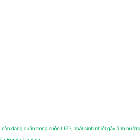
 còn đang quấn trong cuộn LED, phát sinh nhiệt gây ảnh hưởng
a Euroto Lighting