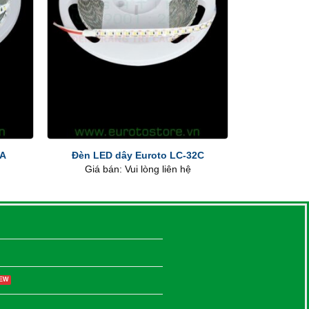
+
1A
Đèn LED dây Euroto LC-32C
Giá bán: Vui lòng liên hệ