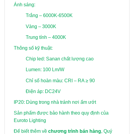
Ánh sáng:
Trắng – 6000K-6500K
Vàng – 3000K
Trung tính – 4000K
Thông số kỹ thuật:
Chip led: Sanan chất lượng cao
Lumen: 100 Lm/W
Chỉ số hoàn màu: CRI – RA ≥ 90
Điện áp: DC24V
IP20: Dùng trong nhà tránh nơi ẩm ướt
Sản phẩm được bảo hành theo quy định của
Euroto Lighting
Để biết thêm về
chương trình bán hàng
, Quý