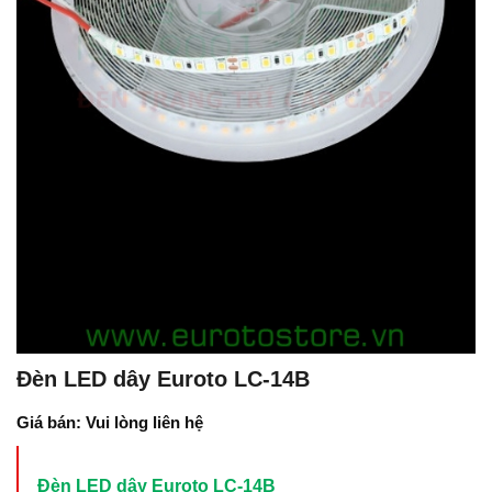
Đèn LED dây Euroto LC-14B
Giá bán: Vui lòng liên hệ
Đèn LED dây Euroto LC-14B