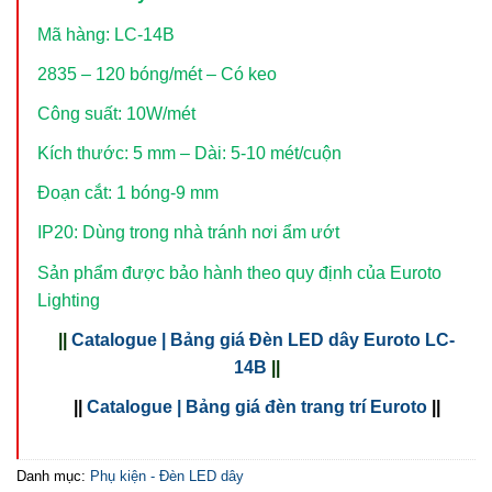
Mã hàng: LC-14B
2835 – 120 bóng/mét – Có keo
Công suất: 10W/mét
Kích thước: 5 mm – Dài: 5-10 mét/cuộn
Đoạn cắt: 1 bóng-9 mm
IP20: Dùng trong nhà tránh nơi ẩm ướt
Sản phẩm được bảo hành theo quy định của Euroto
Lighting
||
Catalogue | Bảng giá Đèn LED dây Euroto LC-
14B
||
||
Catalogue | Bảng giá đèn trang trí Euroto
||
Danh mục:
Phụ kiện - Đèn LED dây