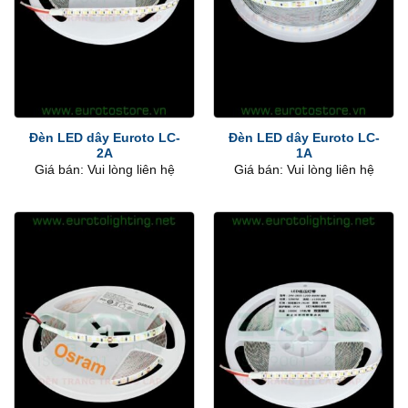
Đèn LED dây Euroto LC-
Đèn LED dây Euroto LC-
2A
1A
Giá bán: Vui lòng liên hệ
Giá bán: Vui lòng liên hệ