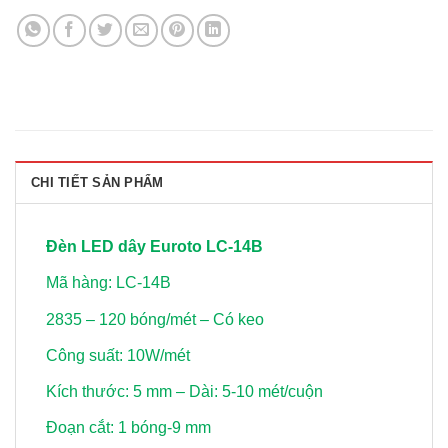
CHI TIẾT SẢN PHẨM
Đèn LED dây Euroto LC-14B
Mã hàng: LC-14B
2835 – 120 bóng/mét – Có keo
Công suất: 10W/mét
Kích thước: 5 mm – Dài: 5-10 mét/cuộn
Đoạn cắt: 1 bóng-9 mm