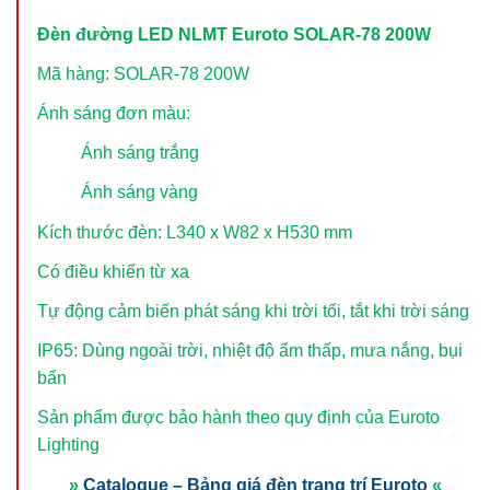
Đèn đường LED NLMT Euroto SOLAR-78 200W
Mã hàng: SOLAR-78 200W
Ánh sáng đơn màu:
Ánh sáng trắng
Ánh sáng vàng
Kích thước đèn: L340 x W82 x H530 mm
Có điều khiển từ xa
Tự động cảm biến phát sáng khi trời tối, tắt khi trời sáng
IP65: Dùng ngoài trời, nhiệt độ ẩm thấp, mưa nắng, bụi
bẩn
Sản phẩm được bảo hành theo quy định của Euroto
Lighting
»
Catalogue – Bảng giá đèn trang trí Euroto
«