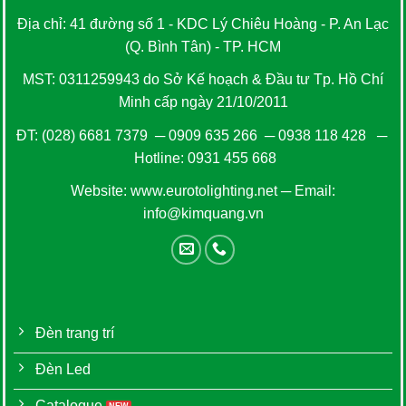
Địa chỉ: 41 đường số 1 - KDC Lý Chiêu Hoàng - P. An Lạc
(Q. Bình Tân) - TP. HCM
MST: 0311259943 do Sở Kế hoạch & Đầu tư Tp. Hồ Chí
Minh cấp ngày 21/10/2011
ĐT:
(028) 6681 7379
─
0909 635 266
─
0938 118 428
─
Hotline:
0931 455 668
Website:
www.eurotolighting.net
─ Email:
info@kimquang.vn
Đèn trang trí
Đèn Led
Catalogue