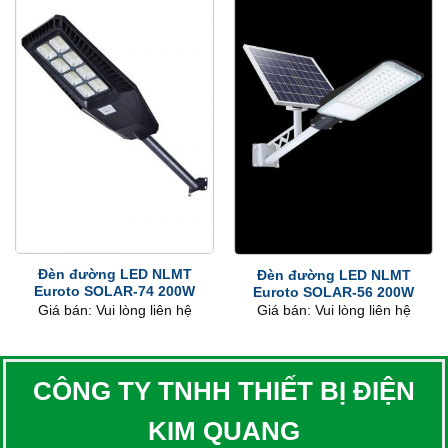
Đèn đường LED NLMT
Đèn đường LED NLMT
Euroto SOLAR-74 200W
Euroto SOLAR-56 200W
Giá bán: Vui lòng liên hệ
Giá bán: Vui lòng liên hệ
CÔNG TY TNHH THIẾT BỊ ĐIỆN
KIM QUANG