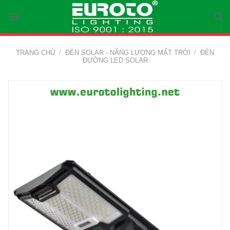
Skip
to
content
TRANG CHỦ
/
ĐÈN SOLAR - NĂNG LƯỢNG MẶT TRỜI
/
ĐÈN
ĐƯỜNG LED SOLAR