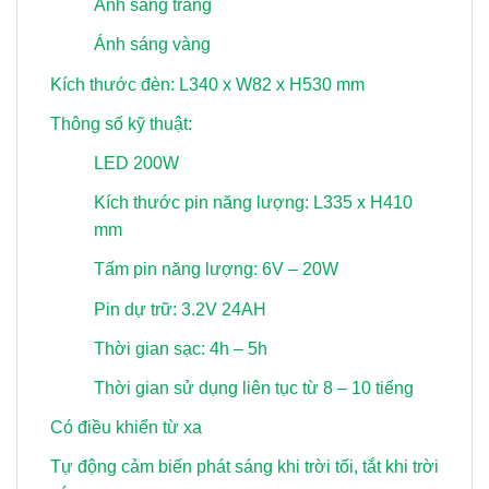
Ánh sáng trắng
Ánh sáng vàng
Kích thước đèn: L340 x W82 x H530 mm
Thông số kỹ thuật:
LED 200W
Kích thước pin năng lượng: L335 x H410
mm
Tấm pin năng lượng: 6V – 20W
Pin dự trữ: 3.2V 24AH
Thời gian sạc: 4h – 5h
Thời gian sử dụng liên tục từ 8 – 10 tiếng
Có điều khiển từ xa
Tự động cảm biến phát sáng khi trời tối, tắt khi trời