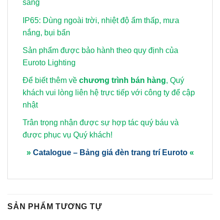
sáng
IP65: Dùng ngoài trời, nhiệt độ ẩm thấp, mưa
nắng, bụi bẩn
Sản phẩm được bảo hành theo quy định của
Euroto Lighting
Để biết thêm về
chương trình bán hàng
, Quý
khách vui lòng
liên hệ trực tiếp với công ty để cập
nhật
Trân trọng nhận được sự hợp tác quý báu và
được phục vụ Quý khách!
»
Catalogue – Bảng giá đèn trang trí Euroto
«
SẢN PHẨM TƯƠNG TỰ