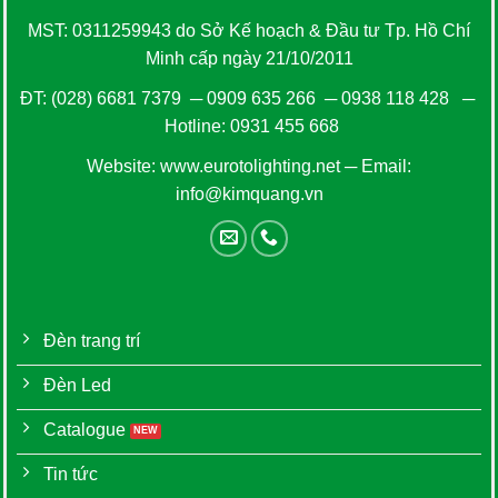
MST: 0311259943 do Sở Kế hoạch & Đầu tư Tp. Hồ Chí
Minh cấp ngày 21/10/2011
ĐT:
(028) 6681 7379
─
0909 635 266
─
0938 118 428
─
Hotline:
0931 455 668
Website:
www.eurotolighting.net
─ Email:
info@kimquang.vn
Đèn trang trí
Đèn Led
Catalogue
Tin tức