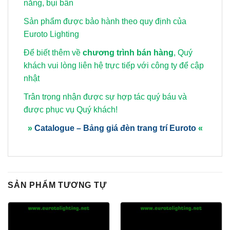
nắng, bụi bẩn
Sản phẩm được bảo hành theo quy định của
Euroto Lighting
Để biết thêm về
chương trình bán hàng
, Quý
khách vui lòng
liên hệ trực tiếp với công ty để cập
nhật
Trân trọng nhận được sự hợp tác quý báu và
được phục vụ Quý khách!
»
Catalogue – Bảng giá đèn trang trí Euroto
«
SẢN PHẨM TƯƠNG TỰ