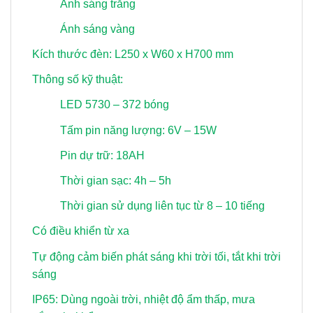
Ánh sáng trắng
Ánh sáng vàng
Kích thước đèn: L250 x W60 x H700 mm
Thông số kỹ thuật:
LED 5730 – 372 bóng
Tấm pin năng lượng: 6V – 15W
Pin dự trữ: 18AH
Thời gian sạc: 4h – 5h
Thời gian sử dụng liên tục từ 8 – 10 tiếng
Có điều khiển từ xa
Tự động cảm biến phát sáng khi trời tối, tắt khi trời
sáng
IP65: Dùng ngoài trời, nhiệt độ ẩm thấp, mưa