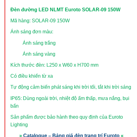
Đèn đường LED NLMT Euroto SOLAR-09 150W
Mã hàng: SOLAR-09 150W
Ánh sáng đơn màu:
Ánh sáng trắng
Ánh sáng vàng
Kích thước đèn: L250 x W60 x H700 mm
Có điều khiển từ xa
Tự động cảm biến phát sáng khi trời tối, tắt khi trời sáng
IP65: Dùng ngoài trời, nhiệt độ ẩm thấp, mưa nắng, bụi
bẩn
Sản phẩm được bảo hành theo quy định của Euroto
Lighting
»
Catalogue – Bảng giá đèn trang trí Euroto
«