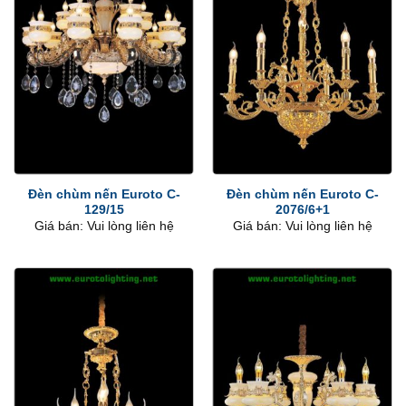
Đèn chùm nến Euroto C-
Đèn chùm nến Euroto C-
129/15
2076/6+1
Giá bán: Vui lòng liên hệ
Giá bán: Vui lòng liên hệ