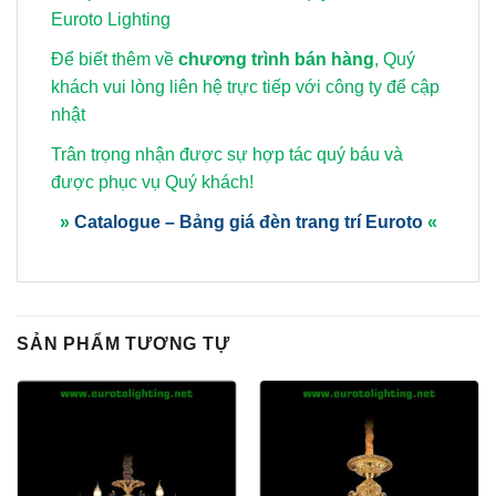
Euroto Lighting
Để biết thêm về
chương trình bán hàng
, Quý
khách vui lòng
liên hệ trực tiếp với công ty để cập
nhật
Trân trọng nhận được sự hợp tác quý báu và
được phục vụ Quý khách!
»
Catalogue – Bảng giá đèn trang trí Euroto
«
SẢN PHẨM TƯƠNG TỰ