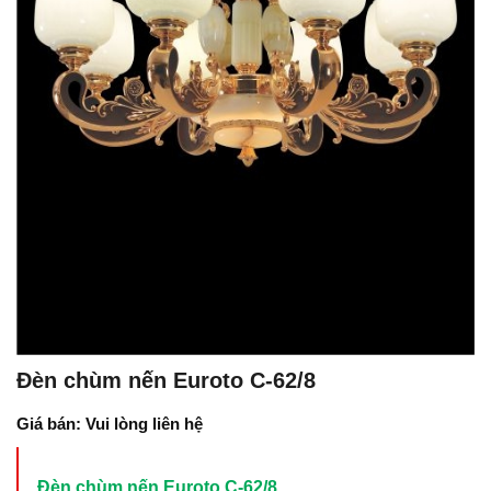
Đèn chùm nến Euroto C-62/8
Giá bán: Vui lòng liên hệ
Đèn chùm nến Euroto C-62/8