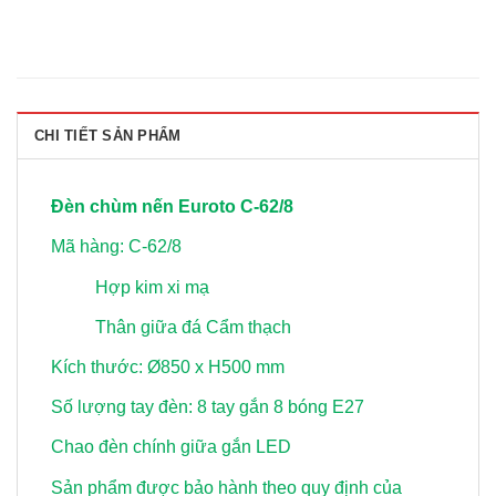
CHI TIẾT SẢN PHẨM
Đèn chùm nến Euroto C-62/8
Mã hàng: C-62/8
Hợp kim xi mạ
Thân giữa đá Cẩm thạch
Kích thước: Ø850 x H500 mm
Số lượng tay đèn: 8 tay gắn 8 bóng E27
Chao đèn chính giữa gắn LED
Sản phẩm được bảo hành theo quy định của