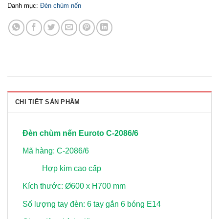
Danh mục:
Đèn chùm nến
CHI TIẾT SẢN PHẨM
Đèn chùm nến Euroto C-2086/6
Mã hàng: C-2086/6
Hợp kim cao cấp
Kích thước: Ø600 x H700 mm
Số lượng tay đèn: 6 tay gắn 6 bóng E14