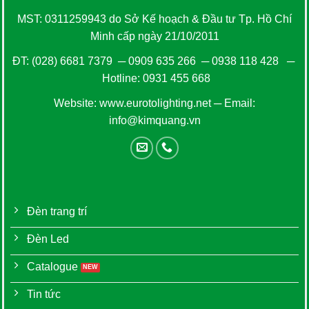
MST: 0311259943 do Sở Kế hoạch & Đầu tư Tp. Hồ Chí
Minh cấp ngày 21/10/2011
ĐT:
(028) 6681 7379
─
0909 635 266
─
0938 118 428
─
Hotline:
0931 455 668
Website:
www.eurotolighting.net
─ Email:
info@kimquang.vn
Đèn trang trí
Đèn Led
Catalogue
Tin tức