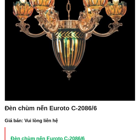
Đèn chùm nến Euroto C-2086/6
Giá bán: Vui lòng liên hệ
Đèn chùm nến Euroto C-2086/6