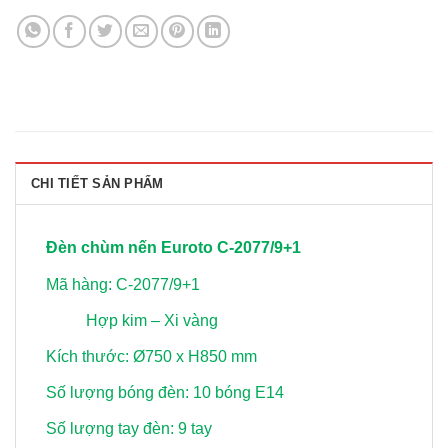
CHI TIẾT SẢN PHẨM
Đèn chùm nến Euroto C-2077/9+1
Mã hàng: C-2077/9+1
Hợp kim – Xi vàng
Kích thước: Ø750 x H850 mm
Số lượng bóng đèn: 10 bóng E14
Số lượng tay đèn: 9 tay