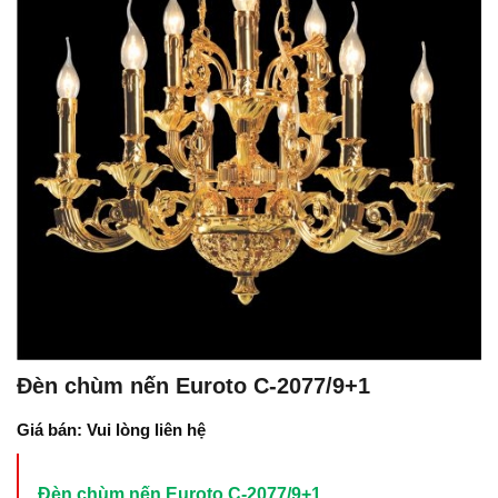
Đèn chùm nến Euroto C-2077/9+1
Giá bán: Vui lòng liên hệ
Đèn chùm nến Euroto C-2077/9+1