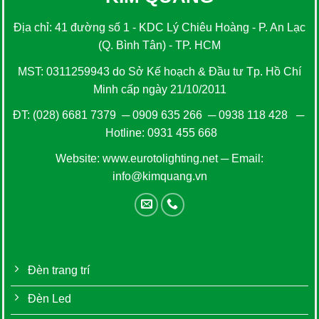
Địa chỉ: 41 đường số 1 - KDC Lý Chiêu Hoàng - P. An Lạc
(Q. Bình Tân) - TP. HCM
MST: 0311259943 do Sở Kế hoạch & Đầu tư Tp. Hồ Chí
Minh cấp ngày 21/10/2011
ĐT:
(028) 6681 7379
─
0909 635 266
─
0938 118 428
─
Hotline:
0931 455 668
Website:
www.eurotolighting.net
─ Email:
info@kimquang.vn
Đèn trang trí
Đèn Led