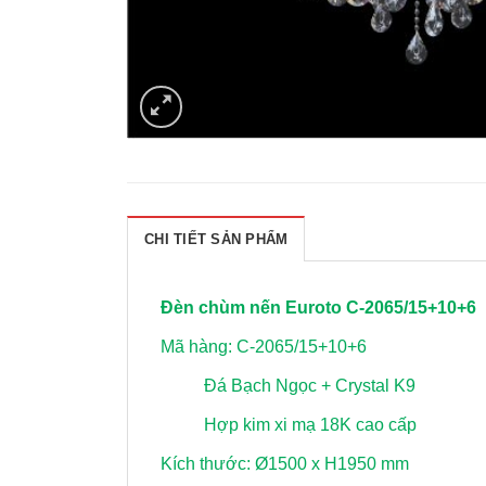
CHI TIẾT SẢN PHẨM
Đèn chùm nến Euroto C-2065/15+10+6
Mã hàng: C-2065/15+10+6
Đá Bạch Ngọc + Crystal K9
Hợp kim xi mạ 18K cao cấp
Kích thước: Ø1500 x H1950 mm