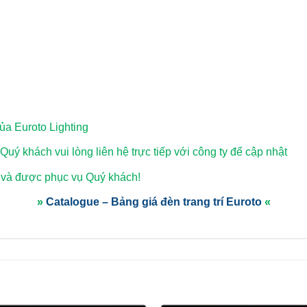
a Euroto Lighting
 Quý khách vui lòng
liên hệ trực tiếp với công ty để cập nhật
 và được phục vụ Quý khách!
»
Catalogue – Bảng giá đèn trang trí Euroto
«