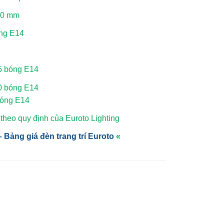
50 mm
óng E14
15 bóng E14
10 bóng E14
bóng E14
heo quy định của Euroto Lighting
 Bảng giá đèn trang trí Euroto
«