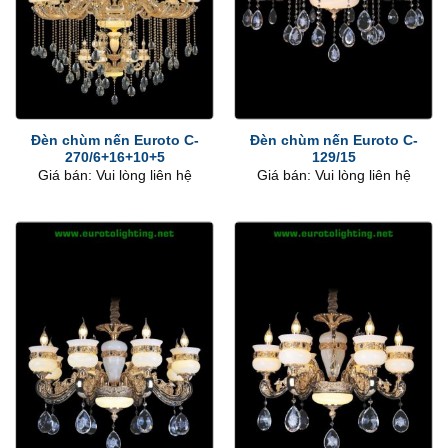
Đèn chùm nến Euroto C-
Đèn chùm nến Euroto C-
270/6+16+10+5
129/15
Giá bán: Vui lòng liên hệ
Giá bán: Vui lòng liên hệ