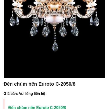
Đèn chùm nến Euroto C-2050/8
Giá bán: Vui lòng liên hệ
Đèn chùm nến Euroto C-2050/8