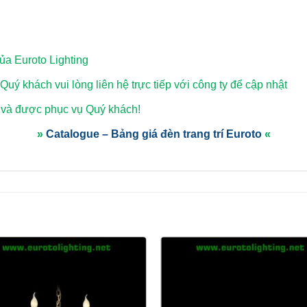
a Euroto Lighting
 Quý khách vui lòng
liên hệ trực tiếp với công ty để cập nhật
 và được phục vụ Quý khách!
»
Catalogue – Bảng giá đèn trang trí Euroto
«