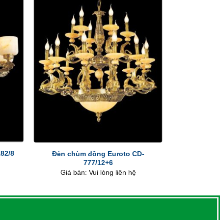
+
82/8
Đèn chùm đồng Euroto CD-
777/12+6
Giá bán: Vui lòng liên hệ