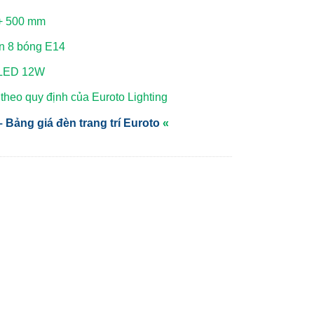
 + 500 mm
ắn 8 bóng E14
 LED 12W
heo quy định của Euroto Lighting
 Bảng giá đèn trang trí Euroto
«