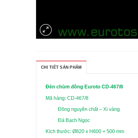
CHI TIẾT SẢN PHẨM
Đèn chùm đồng Euroto CD-467/8
Mã hàng: CD-467/8
Đồng nguyên chất – Xi vàng
Đá Bạch Ngọc
Kích thước: Ø820 x H600 + 500 mm