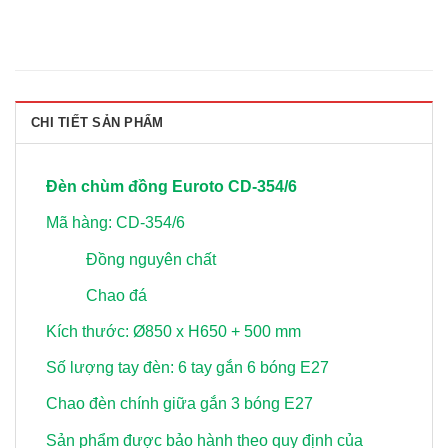
CHI TIẾT SẢN PHẨM
Đèn chùm đồng Euroto CD-354/6
Mã hàng: CD-354/6
Đồng nguyên chất
Chao đá
Kích thước: Ø850 x H650 + 500 mm
Số lượng tay đèn: 6 tay gắn 6 bóng E27
Chao đèn chính giữa gắn 3 bóng E27
Sản phẩm được bảo hành theo quy định của