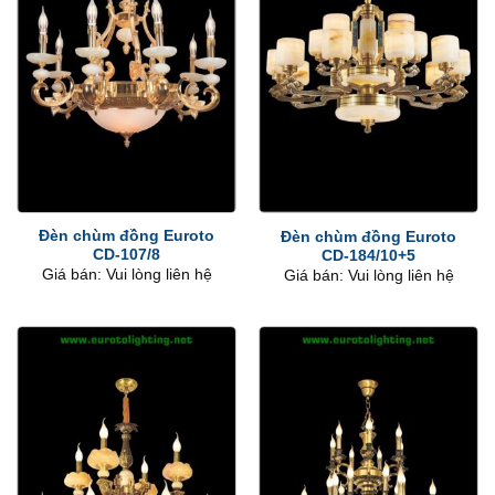
Đèn chùm đồng Euroto
Đèn chùm đồng Euroto
CD-107/8
CD-184/10+5
Giá bán: Vui lòng liên hệ
Giá bán: Vui lòng liên hệ