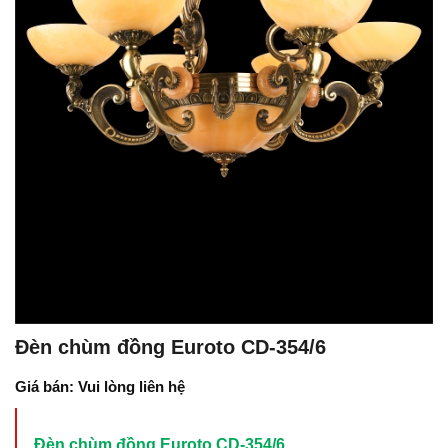
Đèn chùm đồng Euroto CD-354/6
Giá bán: Vui lòng liên hệ
Đèn chùm đồng Euroto CD-354/6