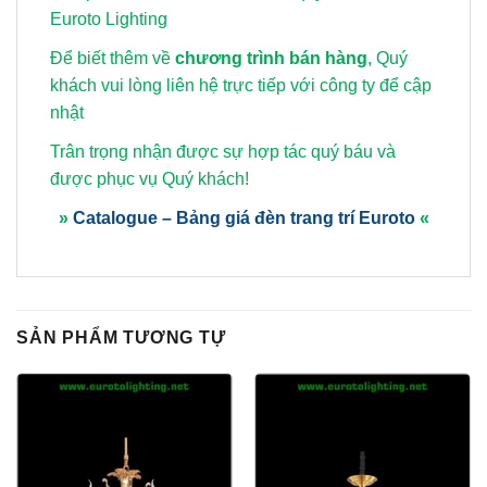
Euroto Lighting
Để biết thêm về
chương trình bán hàng
, Quý
khách vui lòng
liên hệ trực tiếp với công ty để cập
nhật
Trân trọng nhận được sự hợp tác quý báu và
được phục vụ Quý khách!
»
Catalogue – Bảng giá đèn trang trí Euroto
«
SẢN PHẨM TƯƠNG TỰ