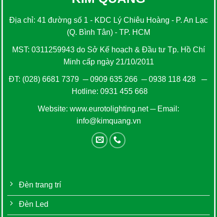
Địa chỉ: 41 đường số 1 - KDC Lý Chiêu Hoàng - P. An Lạc
(Q. Bình Tân) - TP. HCM
MST: 0311259943 do Sở Kế hoạch & Đầu tư Tp. Hồ Chí
Minh cấp ngày 21/10/2011
ĐT:
(028) 6681 7379
─
0909 635 266
─
0938 118 428
─
Hotline:
0931 455 668
Website:
www.eurotolighting.net
─ Email:
info@kimquang.vn
Đèn trang trí
Đèn Led