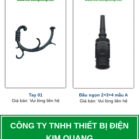
Tay 01
Đầu ngọn 2+3+4 mẫu A
Giá bán: Vui lòng liên hệ
Giá bán: Vui lòng liên hệ
CÔNG TY TNHH THIẾT BỊ ĐIỆN
KIM QUANG